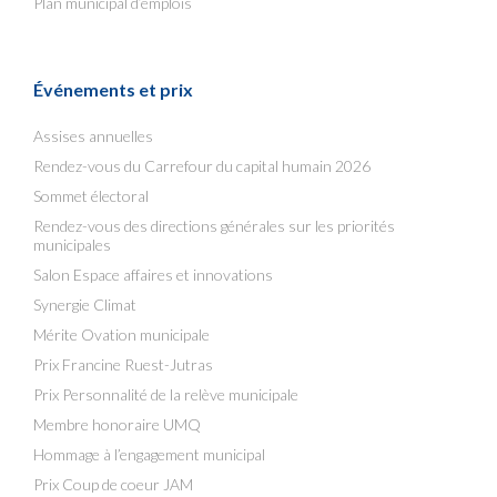
Plan municipal d’emplois
Événements et prix
Assises annuelles
Rendez-vous du Carrefour du capital humain 2026
Sommet électoral
Rendez-vous des directions générales sur les priorités
municipales
Salon Espace affaires et innovations
Synergie Climat
Mérite Ovation municipale
Prix Francine Ruest-Jutras
Prix Personnalité de la relève municipale
Membre honoraire UMQ
Hommage à l’engagement municipal
Prix Coup de coeur JAM