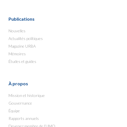
Publications
Nouvelles
Actualités politiques
Magazine URBA
Mémoires
Études et guides
À propos
Mission et historique
Gouvernance
Équipe
Rapports annuels
Devenez membre de l’UMQ