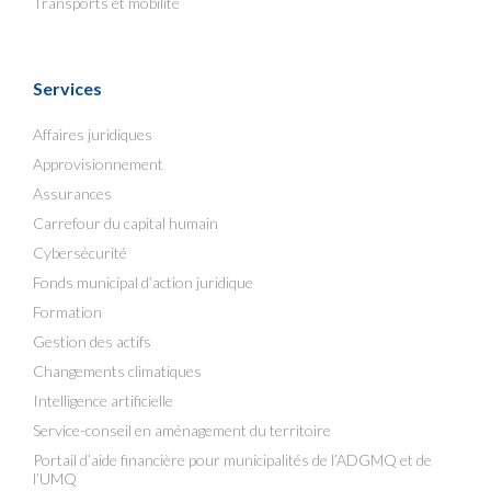
Transports et mobilité
Services
Affaires juridiques
Approvisionnement
Assurances
Carrefour du capital humain
Cybersécurité
Fonds municipal d’action juridique
Formation
Gestion des actifs
Changements climatiques
Intelligence artificielle
Service-conseil en aménagement du territoire
Portail d’aide financière pour municipalités de l’ADGMQ et de
l’UMQ