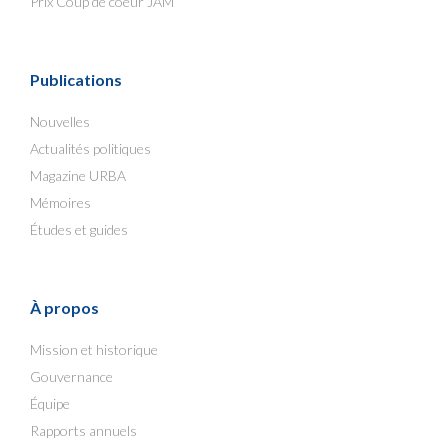
Prix Coup de coeur JAM
Publications
Nouvelles
Actualités politiques
Magazine URBA
Mémoires
Études et guides
À propos
Mission et historique
Gouvernance
Équipe
Rapports annuels