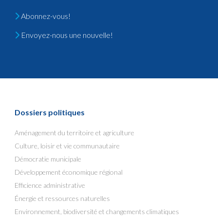
Abonnez-vous!
Envoyez-nous une nouvelle!
Dossiers politiques
Aménagement du territoire et agriculture
Culture, loisir et vie communautaire
Démocratie municipale
Développement économique régional
Efficience administrative
Énergie et ressources naturelles
Environnement, biodiversité et changements climatiques