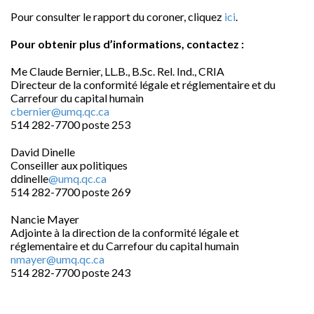
Pour consulter le rapport du coroner,
cliquez
ici
.
Pour obtenir plus d’informations, contactez :
Me Claude Bernier, LL.B., B.Sc. Rel. Ind., CRIA
Directeur de la conformité légale et réglementaire et du
Carrefour du capital humain
cbernier@umq.qc.ca
514 282-7700 poste 253
David Dinelle
Conseiller aux politiques
ddinelle
@umq.qc.ca
514 282-7700 poste 269
Nancie Mayer
Adjointe à la direction de la conformité légale et
réglementaire et du Carrefour du capital humain
nmayer@umq.qc.ca
514 282-7700 poste 243