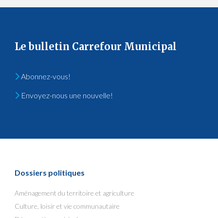
Le bulletin Carrefour Municipal
Abonnez-vous!
Envoyez-nous une nouvelle!
Dossiers politiques
Aménagement du territoire et agriculture
Culture, loisir et vie communautaire