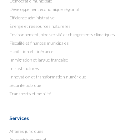
Démocratie municipale
Développement économique régional
Efficience administrative
Énergie et ressources naturelles
Environnement, biodiversité et changements climatiques
Fiscalité et finances municipales
Habitation et itinérance
Immigration et langue française
Infrastructures
Innovation et transformation numérique
Sécurité publique
Transports et mobilité
Services
Affaires juridiques
Approvisionnement