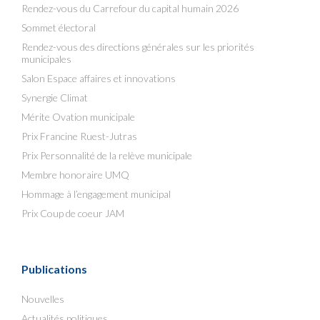
Rendez-vous du Carrefour du capital humain 2026
Sommet électoral
Rendez-vous des directions générales sur les priorités
municipales
Salon Espace affaires et innovations
Synergie Climat
Mérite Ovation municipale
Prix Francine Ruest-Jutras
Prix Personnalité de la relève municipale
Membre honoraire UMQ
Hommage à l’engagement municipal
Prix Coup de coeur JAM
Publications
Nouvelles
Actualités politiques