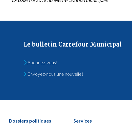
LAURÉATE 2018 du Mérite Ovation municipale
Le bulletin Carrefour Municipal
Abonnez-vous!
Envoyez-nous une nouvelle!
Dossiers politiques
Services