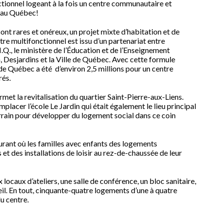
ctionnel logeant à la fois un centre communautaire et
 au Québec!
ont rares et onéreux, un projet mixte d’habitation et de
e multifonctionnel est issu d’un partenariat entre
Q., le ministère de l’Éducation et de l’Enseignement
n, Desjardins et la Ville de Québec. Avec cette formule
e de Québec a été d’environ 2,5 millions pour un centre
rés.
met la revitalisation du quartier Saint-Pierre-aux-Liens.
mplacer l’école Le Jardin qui était également le lieu principal
terrain pour développer du logement social dans ce coin
rant où les familles avec enfants des logements
t des installations de loisir au rez-de-chaussée de leur
ocaux d’ateliers, une salle de conférence, un bloc sanitaire,
eil. En tout, cinquante-quatre logements d’une à quatre
u centre.