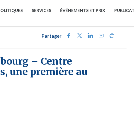
POLITIQUES
SERVICES
ÉVÉNEMENTS ET PRIX
PUBLICA
Partager
sbourg – Centre
s, une première au