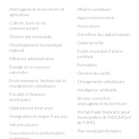
Aménagement du territoire et
Affaires juridiques
agriculture
Approvisionnement
Culture, loisir et vie
Assurances
communautaire
Carrefour du capital humain
Démocratie municipale
Cybersécurité
Développement économique
régional
Fonds municipal d’action
juridique
Efficience administrative
Formation
Énergie et ressources
naturelles
Gestion des actifs
Environnement, biodiversité et
Changements climatiques
changements climatiques
Intelligence artificielle
Fiscalité et finances
Service-conseil en
municipales
aménagement du territoire
Habitation et itinérance
Portail d’aide financière pour
Immigration et langue française
municipalités de l’ADGMQ et
de l’UMQ
Infrastructures
Plan municipal d’emplois
Innovation et transformation
numérique