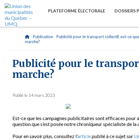
PLATEFORME ÉLECTORALE
DOSSIERS 
|
Publication
|
Publicité pour le transport collectif, est-ce qu
marche?
Publicité pour le transport
marche?
Publié le 14 mars 2023
Est-ce que les campagnes publicitaires sont efficaces pour a
question que s’est posée notre chroniqueur spécialiste de la
Pour en savoir plus, consultez l’
article
publié à ce sujet sur
Un