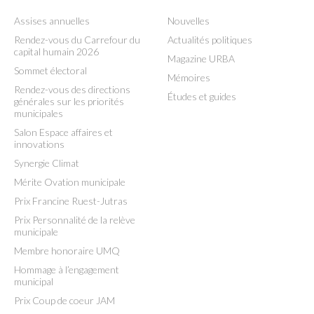
Assises annuelles
Nouvelles
Rendez-vous du Carrefour du
Actualités politiques
capital humain 2026
Magazine URBA
Sommet électoral
Mémoires
Rendez-vous des directions
Études et guides
générales sur les priorités
municipales
Salon Espace affaires et
innovations
Synergie Climat
Mérite Ovation municipale
Prix Francine Ruest-Jutras
Prix Personnalité de la relève
municipale
Membre honoraire UMQ
Hommage à l’engagement
municipal
Prix Coup de coeur JAM