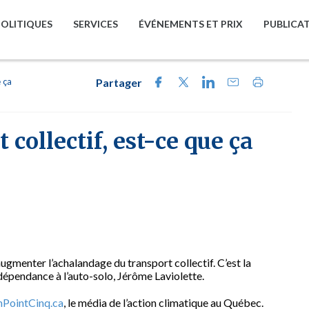
POLITIQUES
SERVICES
ÉVÉNEMENTS ET PRIX
PUBLICA
e ça
Partager
 collectif, est-ce que ça
ugmenter l’achalandage du transport collectif. C’est la
 dépendance à l’auto-solo, Jérôme Laviolette.
PointCinq.ca
, le média de l’action climatique au Québec.