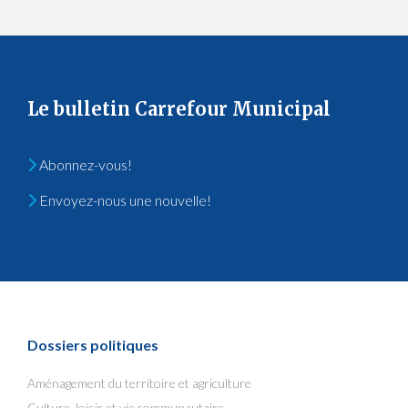
Le bulletin Carrefour Municipal
Abonnez-vous!
Envoyez-nous une nouvelle!
Dossiers politiques
Aménagement du territoire et agriculture
Culture, loisir et vie communautaire