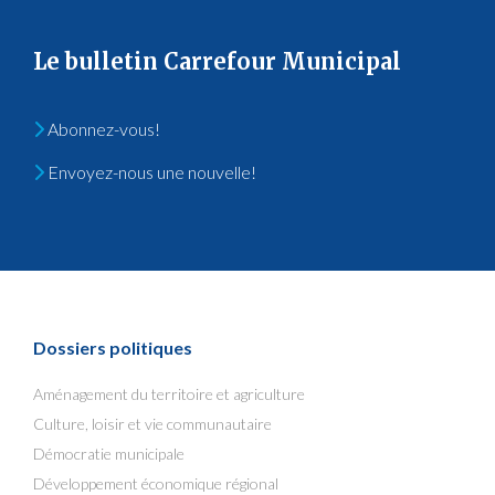
Le bulletin Carrefour Municipal
Abonnez-vous!
Envoyez-nous une nouvelle!
Dossiers politiques
Aménagement du territoire et agriculture
Culture, loisir et vie communautaire
Démocratie municipale
Développement économique régional