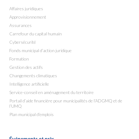
Affaires juridiques
Approvisionnement
Assurances
Carrefour du capital humain
Cybersécurité
Fonds municipal d’action juridique
Formation
Gestion des actifs
Changements climatiques
Intelligence artificielle
Service-conseil en aménagement du territoire
Portail d’aide financière pour municipalités de l’ADGMQ et de
l’UMQ
Plan municipal d’emplois
Événements et prix