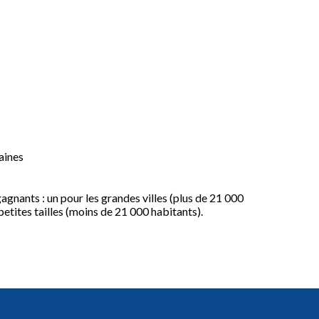
aines
gnants : un pour les grandes villes (plus de 21 000
 petites tailles (moins de 21 000 habitants).