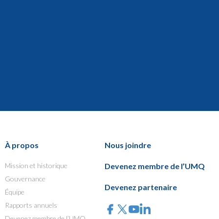
À propos
Nous joindre
Mission et historique
Devenez membre de l’UMQ
Gouvernance
Devenez partenaire
Équipe
Rapports annuels
Devenez membre de l’UMQ