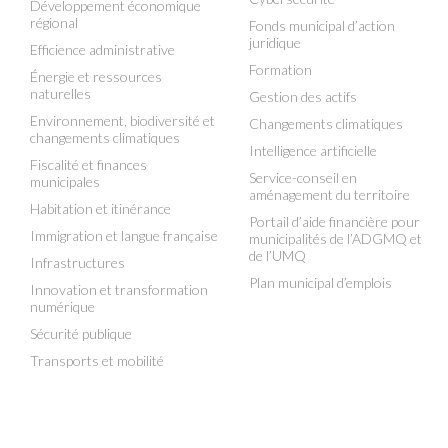
Développement économique
régional
Fonds municipal d’action
juridique
Efficience administrative
Formation
Énergie et ressources
naturelles
Gestion des actifs
Environnement, biodiversité et
Changements climatiques
changements climatiques
Intelligence artificielle
Fiscalité et finances
Service-conseil en
municipales
aménagement du territoire
Habitation et itinérance
Portail d’aide financière pour
Immigration et langue française
municipalités de l’ADGMQ et
de l’UMQ
Infrastructures
Plan municipal d’emplois
Innovation et transformation
numérique
Sécurité publique
Transports et mobilité