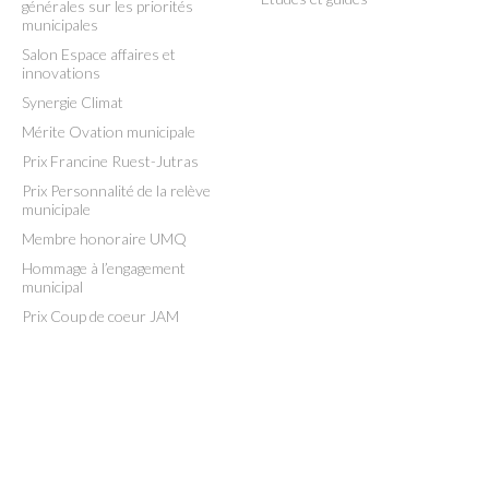
générales sur les priorités
municipales
Salon Espace affaires et
innovations
Synergie Climat
Mérite Ovation municipale
Prix Francine Ruest-Jutras
Prix Personnalité de la relève
municipale
Membre honoraire UMQ
Hommage à l’engagement
municipal
Prix Coup de coeur JAM