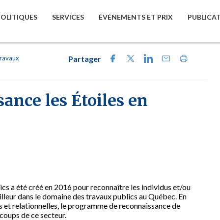
POLITIQUES
SERVICES
ÉVÉNEMENTS ET PRIX
PUBLICA
travaux
Partager
nce les Étoiles en
cs a été créé en 2016 pour reconnaître les individus et/ou
eilleur dans le domaine des travaux publics au Québec. En
es et relationnelles, le programme de reconnaissance de
coups de ce secteur.