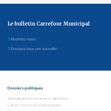
Le bulletin Carrefour Municipal
Abonnez-vous!
Envoyez-nous une nouvelle!
Dossiers politiques
Aménagement du territoire et agriculture
Culture, loisir et vie communautaire