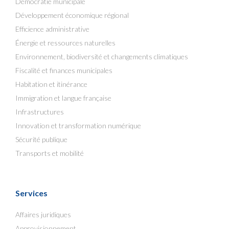
Démocratie municipale
Développement économique régional
Efficience administrative
Énergie et ressources naturelles
Environnement, biodiversité et changements climatiques
Fiscalité et finances municipales
Habitation et itinérance
Immigration et langue française
Infrastructures
Innovation et transformation numérique
Sécurité publique
Transports et mobilité
Services
Affaires juridiques
Approvisionnement