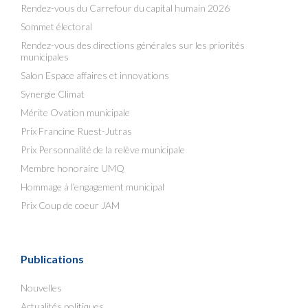
Rendez-vous du Carrefour du capital humain 2026
Sommet électoral
Rendez-vous des directions générales sur les priorités
municipales
Salon Espace affaires et innovations
Synergie Climat
Mérite Ovation municipale
Prix Francine Ruest-Jutras
Prix Personnalité de la relève municipale
Membre honoraire UMQ
Hommage à l’engagement municipal
Prix Coup de coeur JAM
Publications
Nouvelles
Actualités politiques