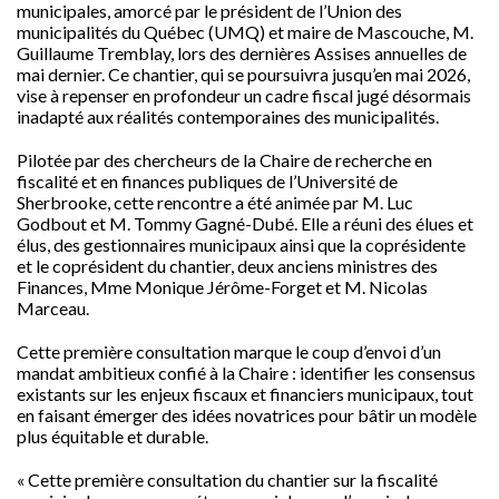
municipales, amorcé par le président de l’Union des
municipalités du Québec (UMQ) et maire de Mascouche, M.
Guillaume Tremblay, lors des dernières Assises annuelles de
mai dernier. Ce chantier, qui se poursuivra jusqu’en mai 2026,
vise à repenser en profondeur un cadre fiscal jugé désormais
inadapté aux réalités contemporaines des municipalités.
Pilotée par des chercheurs de la Chaire de recherche en
fiscalité et en finances publiques de l’Université de
Sherbrooke, cette rencontre a été animée par M. Luc
Godbout et M. Tommy Gagné-Dubé. Elle a réuni des élues et
élus, des gestionnaires municipaux ainsi que la coprésidente
et le coprésident du chantier, deux anciens ministres des
Finances, Mme Monique Jérôme-Forget et M. Nicolas
Marceau.
Cette première consultation marque le coup d’envoi d’un
mandat ambitieux confié à la Chaire : identifier les consensus
existants sur les enjeux fiscaux et financiers municipaux, tout
en faisant émerger des idées novatrices pour bâtir un modèle
plus équitable et durable.
« Cette première consultation du chantier sur la fiscalité