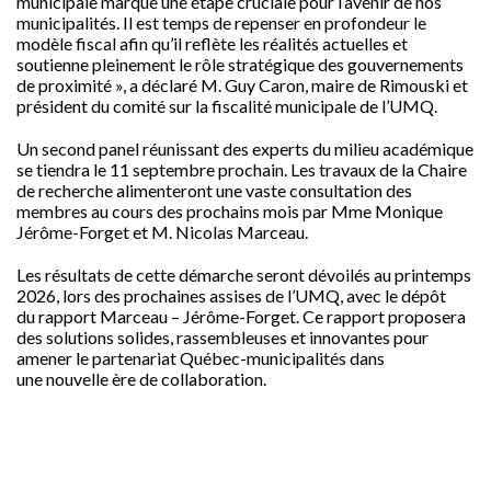
municipale marque une étape cruciale pour l’avenir de nos
municipalités. Il est temps de repenser en profondeur le
modèle fiscal afin qu’il reflète les réalités actuelles et
soutienne pleinement le rôle stratégique des gouvernements
de proximité », a déclaré M. Guy Caron, maire de Rimouski et
président du comité sur la fiscalité municipale de l’UMQ.
Un second panel réunissant des experts du milieu académique
se tiendra le 11 septembre prochain. Les travaux de la Chaire
de recherche alimenteront une vaste consultation des
membres au cours des prochains mois par Mme Monique
Jérôme-Forget et M. Nicolas Marceau.
Les résultats de cette démarche seront dévoilés au printemps
2026, lors des prochaines assises de l’UMQ, avec le dépôt
du rapport Marceau – Jérôme-Forget. Ce rapport proposera
des solutions solides, rassembleuses et innovantes pour
amener le partenariat Québec-municipalités dans
une nouvelle ère de collaboration.