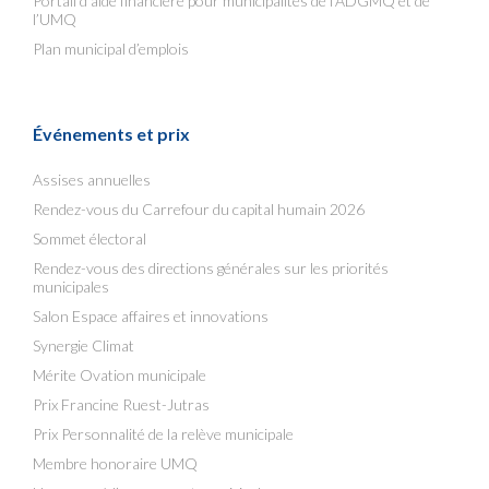
Portail d’aide financière pour municipalités de l’ADGMQ et de
l’UMQ
Plan municipal d’emplois
Événements et prix
Assises annuelles
Rendez-vous du Carrefour du capital humain 2026
Sommet électoral
Rendez-vous des directions générales sur les priorités
municipales
Salon Espace affaires et innovations
Synergie Climat
Mérite Ovation municipale
Prix Francine Ruest-Jutras
Prix Personnalité de la relève municipale
Membre honoraire UMQ