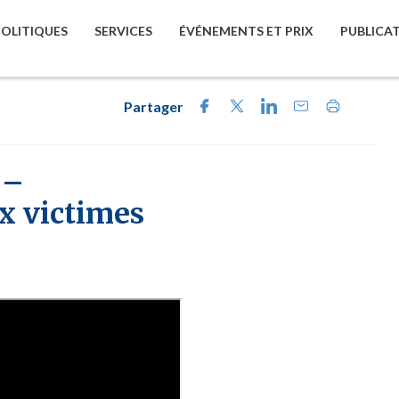
POLITIQUES
SERVICES
ÉVÉNEMENTS ET PRIX
PUBLICA
Partager
 –
 victimes