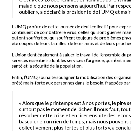
maladie que nous pensons aujourd’hui. Par respec
oublier », a déclaré la présidente de l’UMQ et ma
L’UMQ profite de cette journée de deuil collectif pour expri
continuent de combattre le virus, celles qui sont guéries mais
qui ont souffert ou qui souffrent toujours de problèmes phys
été coupés de leurs familles, de leurs amis et de leurs proche
L’Union tient également à saluer le travail de l’ensemble du p
services essentiels, dont les services d’urgence, qui n’ont mé
santé et la sécurité de la population.
Enfin, l’UMQ souhaite souligner la mobilisation des organis
prêté main-forte aux personnes dans le besoin, frappées par 
« Alors que le printemps est à nos portes, le pire 
surtout pas le moment de lâcher. Il nous faut, tout
résorber cette crise et en tirer ensuite des leçons p
basculer en un rien de temps, mais nous pouvons p
collectivement plus fortes et plus forts », a conc