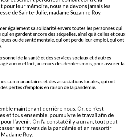
t pour leur mémoire, nous ne devons jamais les
iresse de Sainte-Julie, madame Suzanne Roy.
mer également sa solidarité envers toutes les personnes qui
 qui en gardent encore des séquelles, ainsi qu’à celles et ceux
iques ou de santé mentale, qui ont perdu leur emploi, qui ont
s.
ersonnel de la santé et des services sociaux et d’autres
nagé aucun effort, au cours des derniers mois, pour assurer la
mes communautaires et des associations locales, qui ont
des pertes d’emplois en raison de la pandémie.
semble maintenant derrière nous. Or, ce n’est
es et tous ensemble, poursuivre le travail afin de
our l’avenir. On l’a constaté il y a un an, tout peut
asser au travers de la pandémie et en ressortir
lu Madame Roy.