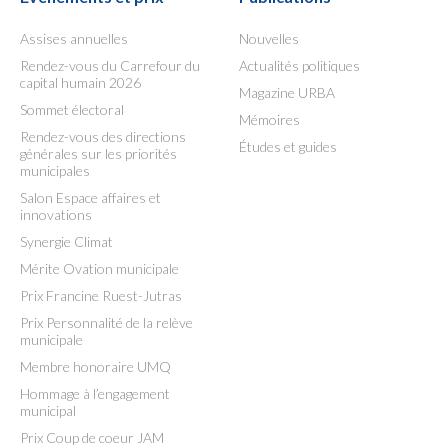
Assises annuelles
Nouvelles
Rendez-vous du Carrefour du
Actualités politiques
capital humain 2026
Magazine URBA
Sommet électoral
Mémoires
Rendez-vous des directions
Études et guides
générales sur les priorités
municipales
Salon Espace affaires et
innovations
Synergie Climat
Mérite Ovation municipale
Prix Francine Ruest-Jutras
Prix Personnalité de la relève
municipale
Membre honoraire UMQ
Hommage à l’engagement
municipal
Prix Coup de coeur JAM