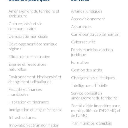
Aménagement du territoire et
Affaires juridiques
agriculture
Approvisionnement
Culture, loisir et vie
Assurances
communautaire
Carrefour du capital humain
Démocratie municipale
Cybersécurité
Développement économique
régional
Fonds municipal d’action
juridique
Efficience administrative
Formation
Énergie et ressources
naturelles
Gestion des actifs
Environnement, biodiversité et
Changements climatiques
changements climatiques
Intelligence artificielle
Fiscalité et finances
Service-conseil en
municipales
aménagement du territoire
Habitation et itinérance
Portail d’aide financière pour
Immigration et langue française
municipalités de l’ADGMQ et
de l’UMQ
Infrastructures
Plan municipal d’emplois
Innovation et transformation