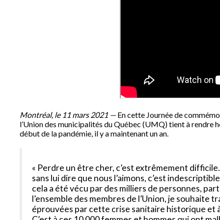
Montréal, le 11 mars 2021 —
En cette Journée de commémor
l’Union des municipalités du Québec (UMQ) tient à rendre
début de la pandémie, il y a maintenant un an.
« Perdre un être cher, c’est extrêmement difficile.
sans lui dire que nous l’aimons, c’est indescriptibl
cela a été vécu par des milliers de personnes, pa
l’ensemble des membres de l’Union, je souhaite t
éprouvées par cette crise sanitaire historique et
C’est à ces 10 000 femmes et hommes qui ont ma