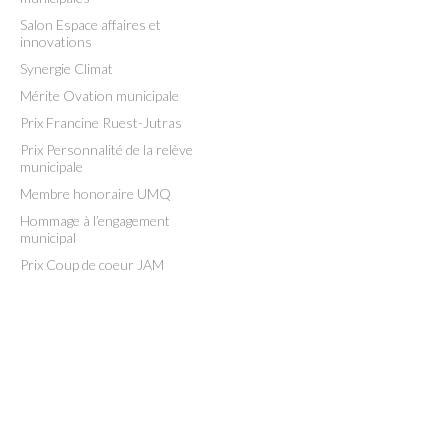
Salon Espace affaires et
innovations
Synergie Climat
Mérite Ovation municipale
Prix Francine Ruest-Jutras
Prix Personnalité de la relève
municipale
Membre honoraire UMQ
Hommage à l’engagement
municipal
Prix Coup de coeur JAM