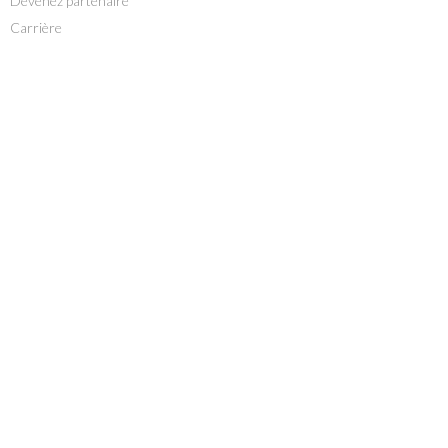
Devenez partenaire
Carrière