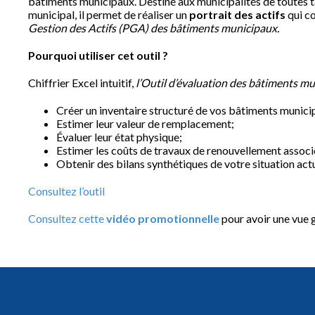
bâtiments municipaux. Destiné aux municipalités de toutes ta
municipal, il permet de réaliser un
portrait des actifs
qui co
Gestion des Actifs (PGA) des bâtiments municipaux.
Pourquoi utiliser cet outil ?
Chiffrier Excel intuitif,
l’Outil d’évaluation des bâtiments m
Créer un inventaire structuré de vos bâtiments munici
Estimer leur valeur de remplacement;
Évaluer leur état physique;
Estimer les coûts de travaux de renouvellement associ
Obtenir des bilans synthétiques de votre situation act
Consultez l’outil
Consultez cette
vidéo promotionnelle
pour avoir une vue gé