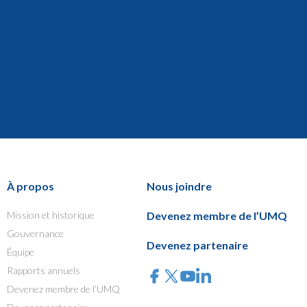
À propos
Nous joindre
Mission et historique
Devenez membre de l’UMQ
Gouvernance
Devenez partenaire
Équipe
Rapports annuels
Devenez membre de l’UMQ