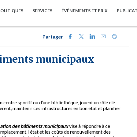
POLITIQUES
SERVICES
ÉVÉNEMENTS ET PRIX
PUBLICA
Partager
âtiments municipaux
un centre sportif ou d’une bibliothèque, jouent un rôle clé
èrent, maintenir ces infrastructures en bon état et planifier
luation des bâtiments municipaux
vise à répondre à ce
 remplacement, l’état et les coûts de renouvellement des