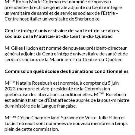
me
M
Robin Marie Coleman
est nommée de nouveau
présidente-directrice générale adjointe du Centre intégré
universitaire de santé et de services sociaux de l’Estrie –
Centre hospitalier universitaire de
Sherbrooke
.
Centre intégré universitaire de santé et de services
sociaux de la Mauricie-et-du-Centre-du-Québec
M.
Gilles Hudon
est nommé de nouveau président-directeur
général adjoint du Centre intégré universitaire de santé et de
services sociaux de la Mauricie-et-du-Centre-du-Québec.
Commission québécoise des libérations conditionnelles
me
M
Natalie Rosebush
est nommée, à compter du 5 juin
2023, membre et vice-présidente de la Commission
me
québécoise des libérations conditionnelles. M
Rosebush
est administratrice d’État affectée auprès de la sous-ministre
du ministère de la Langue française.
mes
M
Céline Chamberland,
Suzanne de Vette
,
Julie Filion
et
Lucie Tétreault sont nommées de nouveau membres à temps
plein de cette commission.