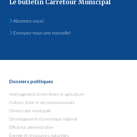
Le bulletin Carrefour Municipal
Abonnez-vous!
Envoyez-nous une nouvelle!
Dossiers politiques
Aménagement du territoire et agriculture
Culture, loisir et vie communautaire
Démocratie municipale
Développement économique régional
Efficience administrative
Énergie et ressources naturelles