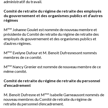
administratif du travail.
Comité de retraite du régime de retraite des employés
du gouvernement et des organismes publics et d’autres
régimes
me
M
Johanne Goulet
est nommée de nouveau membre et
présidente du Comité de retraite du régime de retraite des
employés du gouvernement et des organismes publics et
d’autres régimes.
me
M
Evelyne Dufour
et M.
Benoit Dufresne
sont nommés
membres de ce comité.
me
M
Nancy Grenier
est nommée de nouveau membre de ce
même comité.
Comité de retraite du régime de retraite du personnel
d’encadrement
me
M.
Benoit Dufresne
et M
Isabelle Garneau
sont nommés de
nouveau membres du Comité de retraite du régime de
retraite du personnel d’encadrement.