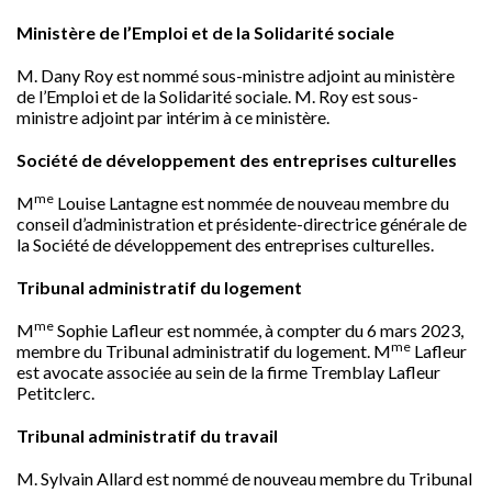
Ministère de l’Emploi et de la Solidarité sociale
M.
Dany Roy
est nommé sous-ministre adjoint au ministère
de l’Emploi et de la Solidarité sociale. M. Roy est sous-
ministre adjoint par intérim à ce ministère.
Société de développement des entreprises culturelles
me
M
Louise Lantagne
est nommée de nouveau membre du
conseil d’administration et présidente-directrice générale de
la Société de développement des entreprises culturelles.
Tribunal administratif du logement
me
M
Sophie Lafleur
est nommée, à compter du 6 mars 2023,
me
membre du Tribunal administratif du logement. M
Lafleur
est avocate associée au sein de la firme
Tremblay Lafleur
Petitclerc
.
Tribunal administratif du travail
M.
Sylvain Allard
est nommé de nouveau membre du Tribunal