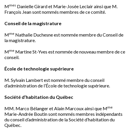
mes
M
Danielle Girard
et Marie-Josée Leclair ainsi que M.
François Jean sont nommés membres de ce comité.
Conseil de la
magistrature
me
M
Nathalie Duchesne
est nommée membre du
Conseil de
la
magistrature.
me
M
Martine St-Yves
est nommée de nouveau membre de ce
conseil.
École de technologie supérieure
M.
Sylvain Lambert
est nommé membre du conseil
d’administration de l’École de technologie supérieure.
Société d’habitation du Québec
me
MM. Marco Bélanger et
Alain Marcoux
ainsi que M
Marie-Andrée Boutin sont nommés membres indépendants
du conseil d’administration de la Société d’habitation du
Québec.