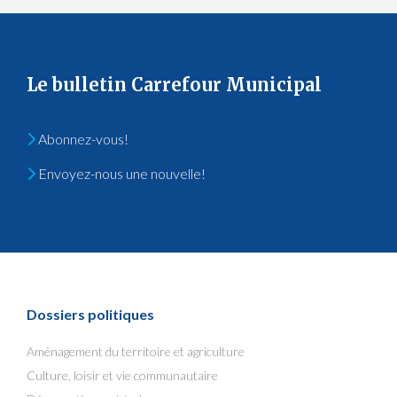
Le bulletin Carrefour Municipal
Abonnez-vous!
Envoyez-nous une nouvelle!
Dossiers politiques
Aménagement du territoire et agriculture
Culture, loisir et vie communautaire