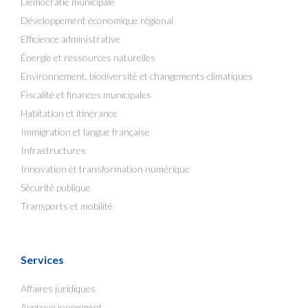
Démocratie municipale
Développement économique régional
Efficience administrative
Énergie et ressources naturelles
Environnement, biodiversité et changements climatiques
Fiscalité et finances municipales
Habitation et itinérance
Immigration et langue française
Infrastructures
Innovation et transformation numérique
Sécurité publique
Transports et mobilité
Services
Affaires juridiques
Approvisionnement