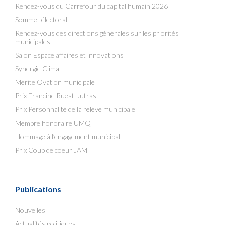
Rendez-vous du Carrefour du capital humain 2026
Sommet électoral
Rendez-vous des directions générales sur les priorités
municipales
Salon Espace affaires et innovations
Synergie Climat
Mérite Ovation municipale
Prix Francine Ruest-Jutras
Prix Personnalité de la relève municipale
Membre honoraire UMQ
Hommage à l’engagement municipal
Prix Coup de coeur JAM
Publications
Nouvelles
Actualités politiques