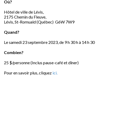
Où?
Hôtel de ville de Lévis,
2175 Chemin du Fleuve,
Lévis, St-Romuald (Québec) G6W 7W9
Quand?
Le samedi 23 septembre 2023, de 9 h 30 h à 14 h 30
Combien?
25 $/personne (Inclus pause-café et dîner)
Pour en savoir plus, cliquez
ici.