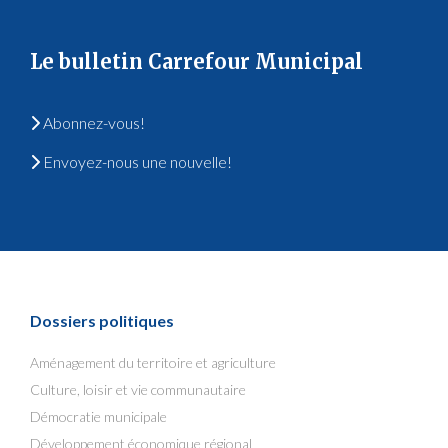
Le bulletin Carrefour Municipal
Abonnez-vous!
Envoyez-nous une nouvelle!
Dossiers politiques
Aménagement du territoire et agriculture
Culture, loisir et vie communautaire
Démocratie municipale
Développement économique régional