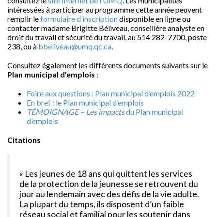
consultez le
site Internet de l’UMQ
. Les municipalités
intéressées à participer au programme cette année peuvent
remplir le
formulaire d’inscription
disponible en ligne ou
contacter madame Brigitte Béliveau, conseillère analyste en
droit du travail et sécurité du travail, au 514 282-7700, poste
238, ou à
bbeliveau@umq.qc.ca
.
Consultez également les différents documents suivants sur le
Plan municipal d’emplois
:
Foire aux questions : Plan municipal d’emplois 2022
En bref : le Plan municipal d’emplois
TÉMOIGNAGE – Les impacts
du Plan municipal
d’emplois
Citations
« Les jeunes de 18 ans qui quittent les services
de la protection de la jeunesse se retrouvent du
jour au lendemain avec des défis de la vie adulte.
La plupart du temps, ils disposent d’un faible
réseau social et familial pour les soutenir dans