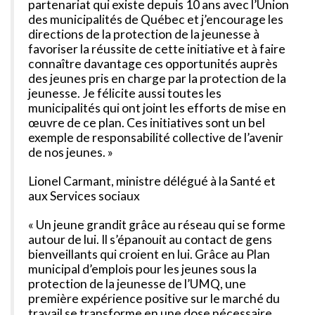
partenariat qui existe depuis 10 ans avec l’Union
des municipalités de Québec et j’encourage les
directions de la protection de la jeunesse à
favoriser la réussite de cette initiative et à faire
connaître davantage ces opportunités auprès
des jeunes pris en charge par la protection de la
jeunesse. Je félicite aussi toutes les
municipalités qui ont joint les efforts de mise en
œuvre de ce plan. Ces initiatives sont un bel
exemple de responsabilité collective de l’avenir
de nos jeunes. »
Lionel Carmant, ministre délégué à la Santé et
aux Services sociaux
« Un jeune grandit grâce au réseau qui se forme
autour de lui. Il s’épanouit au contact de gens
bienveillants qui croient en lui. Grâce au Plan
municipal d’emplois pour les jeunes sous la
protection de la jeunesse de l’UMQ, une
première expérience positive sur le marché du
travail se transforme en une dose nécessaire