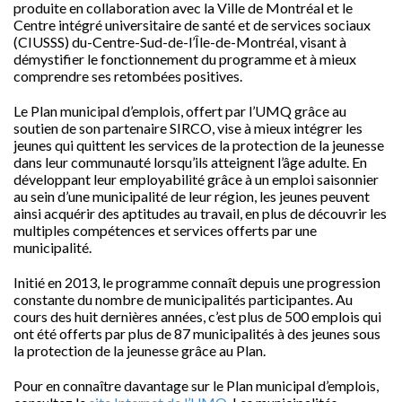
produite en collaboration avec la Ville de Montréal et le
Centre intégré universitaire de santé et de services sociaux
(CIUSSS) du-Centre-Sud-de-l’Île-de-Montréal, visant à
démystifier le fonctionnement du programme et à mieux
comprendre ses retombées positives.
Le Plan municipal d’emplois, offert par l’UMQ grâce au
soutien de son partenaire SIRCO, vise à mieux intégrer les
jeunes qui quittent les services de la protection de la jeunesse
dans leur communauté lorsqu’ils atteignent l’âge adulte. En
développant leur employabilité grâce à un emploi saisonnier
au sein d’une municipalité de leur région, les jeunes peuvent
ainsi acquérir des aptitudes au travail, en plus de découvrir les
multiples compétences et services offerts par une
municipalité.
Initié en 2013, le programme connaît depuis une progression
constante du nombre de municipalités participantes. Au
cours des huit dernières années, c’est plus de 500 emplois qui
ont été offerts par plus de 87 municipalités à des jeunes sous
la protection de la jeunesse grâce au Plan.
Pour en connaître davantage sur le Plan municipal d’emplois,