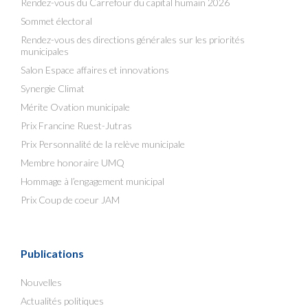
Rendez-vous du Carrefour du capital humain 2026
Sommet électoral
Rendez-vous des directions générales sur les priorités
municipales
Salon Espace affaires et innovations
Synergie Climat
Mérite Ovation municipale
Prix Francine Ruest-Jutras
Prix Personnalité de la relève municipale
Membre honoraire UMQ
Hommage à l’engagement municipal
Prix Coup de coeur JAM
Publications
Nouvelles
Actualités politiques