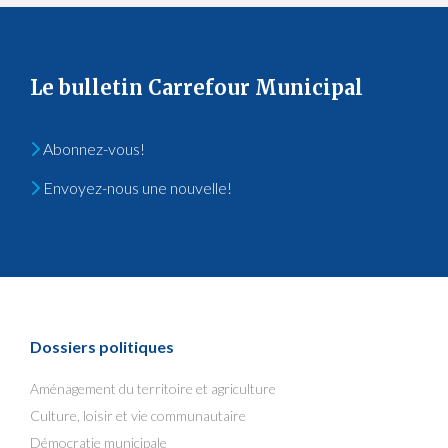
Le bulletin Carrefour Municipal
Abonnez-vous!
Envoyez-nous une nouvelle!
Dossiers politiques
Aménagement du territoire et agriculture
Culture, loisir et vie communautaire
Démocratie municipale