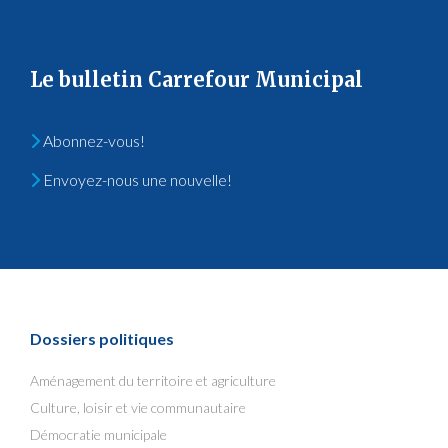
Le bulletin Carrefour Municipal
Abonnez-vous!
Envoyez-nous une nouvelle!
Dossiers politiques
Aménagement du territoire et agriculture
Culture, loisir et vie communautaire
Démocratie municipale