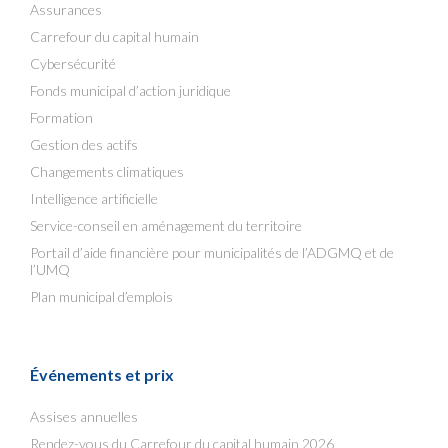
Assurances
Carrefour du capital humain
Cybersécurité
Fonds municipal d’action juridique
Formation
Gestion des actifs
Changements climatiques
Intelligence artificielle
Service-conseil en aménagement du territoire
Portail d’aide financière pour municipalités de l’ADGMQ et de
l’UMQ
Plan municipal d’emplois
Événements et prix
Assises annuelles
Rendez-vous du Carrefour du capital humain 2026