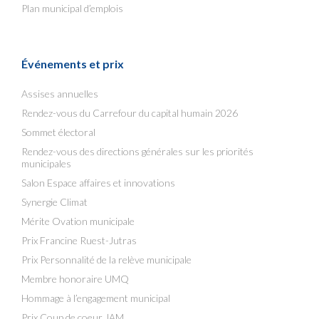
Plan municipal d’emplois
Événements et prix
Assises annuelles
Rendez-vous du Carrefour du capital humain 2026
Sommet électoral
Rendez-vous des directions générales sur les priorités
municipales
Salon Espace affaires et innovations
Synergie Climat
Mérite Ovation municipale
Prix Francine Ruest-Jutras
Prix Personnalité de la relève municipale
Membre honoraire UMQ
Hommage à l’engagement municipal
Prix Coup de coeur JAM