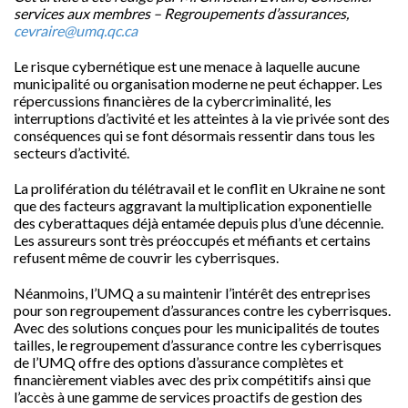
services aux membres – Regroupements d’assurances,
cevraire@umq.qc.ca
Le risque cybernétique est une menace à laquelle aucune
municipalité ou organisation moderne ne peut échapper. Les
répercussions financières de la cybercriminalité, les
interruptions d’activité et les atteintes à la vie privée sont des
conséquences qui se font désormais ressentir dans tous les
secteurs d’activité.
La prolifération du télétravail et le conflit en Ukraine ne sont
que des facteurs aggravant la multiplication exponentielle
des cyberattaques déjà entamée depuis plus d’une décennie.
Les assureurs sont très préoccupés et méfiants et certains
refusent même de couvrir les cyberrisques.
Néanmoins, l’UMQ a su maintenir l’intérêt des entreprises
pour son regroupement d’assurances contre les cyberrisques.
Avec des solutions conçues pour les municipalités de toutes
tailles, le regroupement d’assurance contre les cyberrisques
de l’UMQ offre des options d’assurance complètes et
financièrement viables avec des prix compétitifs ainsi que
l’accès à une gamme de services proactifs de gestion des