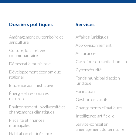
Dossiers politiques
Services
Aménagement du territoire et
Affaires juridiques
agriculture
Approvisionnement
Culture, loisir et vie
Assurances
communautaire
Carrefour du capital humain
Démocratie municipale
Cybersécurité
Développement économique
régional
Fonds municipal d’action
juridique
Efficience administrative
Formation
Énergie et ressources
naturelles
Gestion des actifs
Environnement, biodiversité et
Changements climatiques
changements climatiques
Intelligence artificielle
Fiscalité et finances
Service-conseil en
municipales
aménagement du territoire
Habitation et itinérance