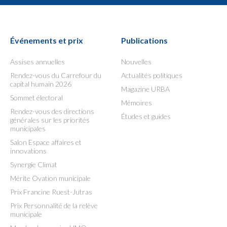
Événements et prix
Publications
Assises annuelles
Nouvelles
Rendez-vous du Carrefour du
Actualités politiques
capital humain 2026
Magazine URBA
Sommet électoral
Mémoires
Rendez-vous des directions
Études et guides
générales sur les priorités
municipales
Salon Espace affaires et
innovations
Synergie Climat
Mérite Ovation municipale
Prix Francine Ruest-Jutras
Prix Personnalité de la relève
municipale