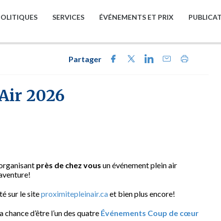
POLITIQUES
SERVICES
ÉVÉNEMENTS ET PRIX
PUBLICA
Partager
 Air 2026
 organisant
près de chez vous
un événement plein air
’aventure!
ité sur le site
proximitepleinair.ca
et bien plus encore!
a chance d’être l’un des quatre
Événements Coup de cœur