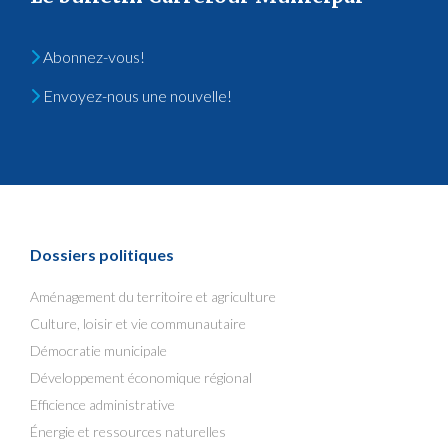
Abonnez-vous!
Envoyez-nous une nouvelle!
Dossiers politiques
Aménagement du territoire et agriculture
Culture, loisir et vie communautaire
Démocratie municipale
Développement économique régional
Efficience administrative
Énergie et ressources naturelles