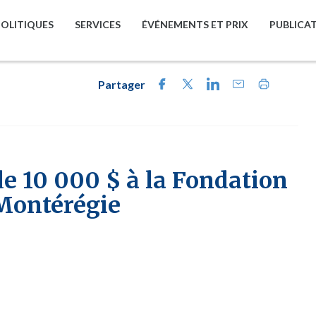
POLITIQUES
SERVICES
ÉVÉNEMENTS ET PRIX
PUBLICA
Partager
e 10 000 $ à la Fondation
 Montérégie