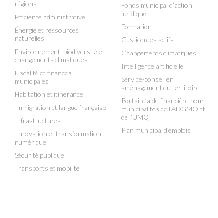
régional
Fonds municipal d’action
juridique
Efficience administrative
Formation
Énergie et ressources
naturelles
Gestion des actifs
Environnement, biodiversité et
Changements climatiques
changements climatiques
Intelligence artificielle
Fiscalité et finances
Service-conseil en
municipales
aménagement du territoire
Habitation et itinérance
Portail d’aide financière pour
Immigration et langue française
municipalités de l’ADGMQ et
de l’UMQ
Infrastructures
Plan municipal d’emplois
Innovation et transformation
numérique
Sécurité publique
Transports et mobilité