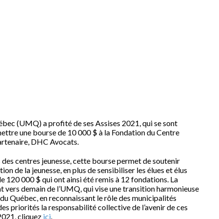
ébec (UMQ) a profité de ses Assises 2021, qui se sont
mettre une bourse de 10 000 $ à la Fondation du Centre
partenaire, DHC Avocats.
des centres jeunesse, cette bourse permet de soutenir
on de la jeunesse, en plus de sensibiliser les élues et élus
de 120 000 $ qui ont ainsi été remis à 12 fondations. La
 vers demain de l’UMQ, qui vise une transition harmonieuse
 du Québec, en reconnaissant le rôle des municipalités
 priorités la responsabilité collective de l’avenir de ces
 2021, cliquez
ici
.