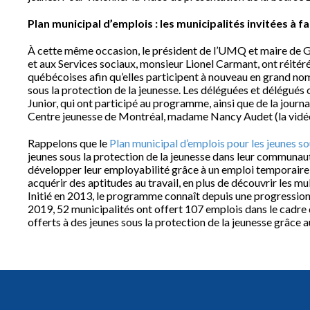
Plan municipal d’emplois : les municipalités invitées à fa
À cette même occasion, le président de l’UMQ et maire de Ga
et aux Services sociaux, monsieur Lionel Carmant, ont réitér
québécoises afin qu’elles participent à nouveau en grand nom
sous la protection de la jeunesse. Les déléguées et délégués 
Junior, qui ont participé au programme, ainsi que de la journ
Centre jeunesse de Montréal, madame Nancy Audet (la vidéo
Rappelons que le
Plan municipal d’emplois pour les jeunes so
jeunes sous la protection de la jeunesse dans leur communauté
développer leur employabilité grâce à un emploi temporaire au
acquérir des aptitudes au travail, en plus de découvrir les m
Initié en 2013, le programme connaît depuis une progression
2019, 52 municipalités ont offert 107 emplois dans le cadre
offerts à des jeunes sous la protection de la jeunesse grâce a