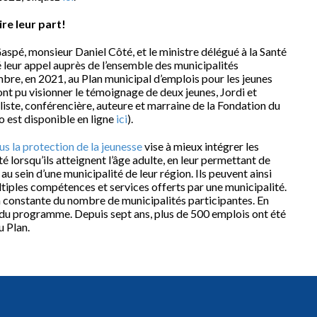
ire leur part!
spé, monsieur Daniel Côté, et le ministre délégué à la Santé
é leur appel auprès de l’ensemble des municipalités
bre, en 2021, au Plan municipal d’emplois pour les jeunes
ont pu visionner le témoignage de deux jeunes, Jordi et
aliste, conférencière, auteure et marraine de la Fondation du
 est disponible en ligne
ici
).
us la protection de la jeunesse
vise à mieux intégrer les
 lorsqu’ils atteignent l’âge adulte, en leur permettant de
 sein d’une municipalité de leur région. Ils peuvent ainsi
ultiples compétences et services offerts par une municipalité.
 constante du nombre de municipalités participantes. En
 du programme. Depuis sept ans, plus de 500 emplois ont été
u Plan.