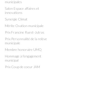
municipales
Salon Espace affaires et
innovations
Synergie Climat
Mérite Ovation municipale
Prix Francine Ruest-Jutras
Prix Personnalité de la relève
municipale
Membre honoraire UMQ
Hommage à l’engagement
municipal
Prix Coup de coeur JAM