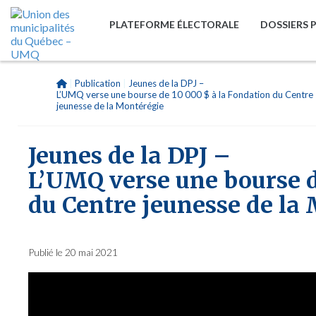
PLATEFORME ÉLECTORALE
DOSSIERS 
|
Publication
|
Jeunes de la DPJ –
L’UMQ verse une bourse de 10 000 $ à la Fondation du Centre
jeunesse de la Montérégie
Jeunes de la DPJ –
L’UMQ verse une bourse d
du Centre jeunesse de la
Publié le 20 mai 2021