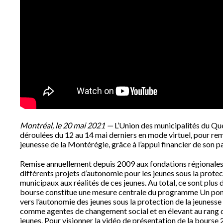
Montréal, le 20 mai 2021 —
L’Union des municipalités du Qu
déroulées du 12 au 14 mai derniers en mode virtuel, pour re
jeunesse de la Montérégie, grâce à l’appui financier de son 
Remise annuellement depuis 2009 aux fondations régionales 
différents projets d’autonomie pour les jeunes sous la protecti
municipaux aux réalités de ces jeunes. Au total, ce sont plus 
bourse constitue une mesure centrale du programme Un pont
vers l’autonomie des jeunes sous la protection de la jeunesse
comme agentes de changement social et en élevant au rang des
jeunes. Pour visionner la vidéo de présentation de la bourse