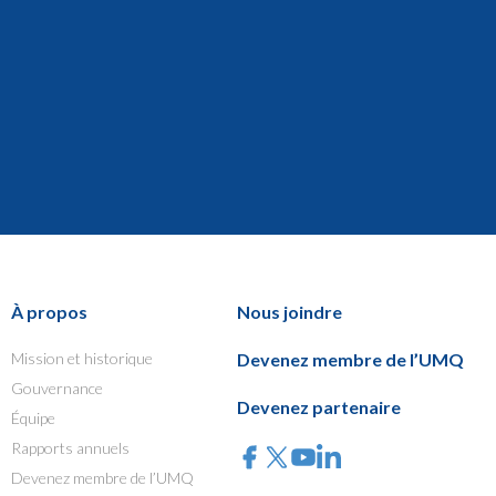
À propos
Nous joindre
Mission et historique
Devenez membre de l’UMQ
Gouvernance
Devenez partenaire
Équipe
Rapports annuels
Devenez membre de l’UMQ