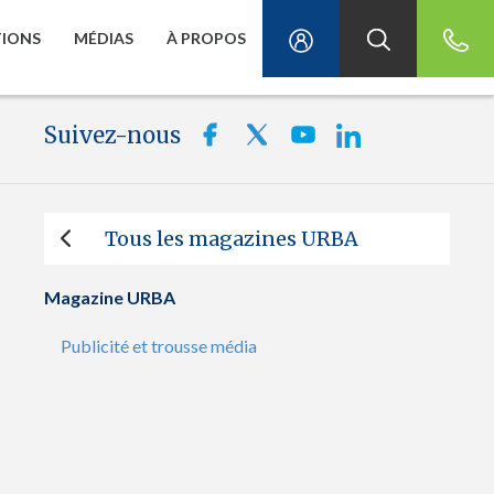
TIONS
MÉDIAS
À PROPOS
Suivez-nous
Tous les magazines URBA
Magazine URBA
Publicité et trousse média