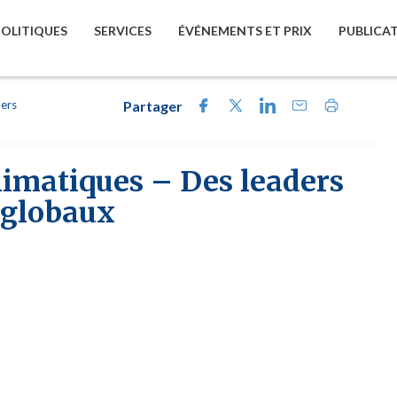
POLITIQUES
SERVICES
ÉVÉNEMENTS ET PRIX
PUBLICA
ders
Partager
imatiques – Des leaders
 globaux