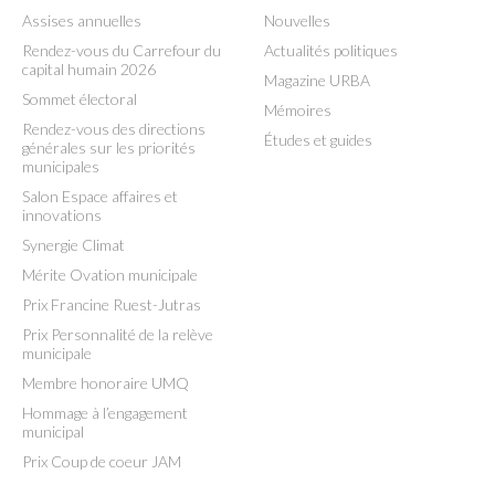
Assises annuelles
Nouvelles
Rendez-vous du Carrefour du
Actualités politiques
capital humain 2026
Magazine URBA
Sommet électoral
Mémoires
Rendez-vous des directions
Études et guides
générales sur les priorités
municipales
Salon Espace affaires et
innovations
Synergie Climat
Mérite Ovation municipale
Prix Francine Ruest-Jutras
Prix Personnalité de la relève
municipale
Membre honoraire UMQ
Hommage à l’engagement
municipal
Prix Coup de coeur JAM