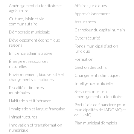
Aménagement du territoire et
Affaires juridiques
agriculture
Approvisionnement
Culture, loisir et vie
Assurances
communautaire
Carrefour du capital humain
Démocratie municipale
Cybersécurité
Développement économique
régional
Fonds municipal d’action
juridique
Efficience administrative
Formation
Énergie et ressources
naturelles
Gestion des actifs
Environnement, biodiversité et
Changements climatiques
changements climatiques
Intelligence artificielle
Fiscalité et finances
Service-conseil en
municipales
aménagement du territoire
Habitation et itinérance
Portail d’aide financière pour
Immigration et langue française
municipalités de l’ADGMQ et
de l’UMQ
Infrastructures
Plan municipal d’emplois
Innovation et transformation
numérique