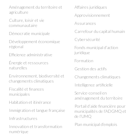
Aménagement du territoire et
Affaires juridiques
agriculture
Approvisionnement
Culture, loisir et vie
Assurances
communautaire
Carrefour du capital humain
Démocratie municipale
Cybersécurité
Développement économique
régional
Fonds municipal d’action
juridique
Efficience administrative
Formation
Énergie et ressources
naturelles
Gestion des actifs
Environnement, biodiversité et
Changements climatiques
changements climatiques
Intelligence artificielle
Fiscalité et finances
Service-conseil en
municipales
aménagement du territoire
Habitation et itinérance
Portail d’aide financière pour
Immigration et langue française
municipalités de l’ADGMQ et
de l’UMQ
Infrastructures
Plan municipal d’emplois
Innovation et transformation
numérique