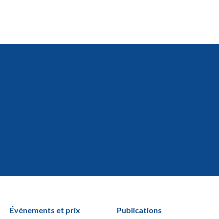
Événements et prix
Publications