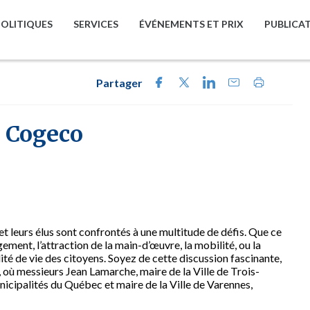
POLITIQUES
SERVICES
ÉVÉNEMENTS ET PRIX
PUBLICA
Partager
s Cogeco
 leurs élus sont confrontés à une multitude de défis. Que ce
ement, l’attraction de la main-d’œuvre, la mobilité, ou la
ité de vie des citoyens. Soyez de cette discussion fascinante,
où messieurs Jean Lamarche, maire de la Ville de Trois-
icipalités du Québec et maire de la Ville de Varennes,