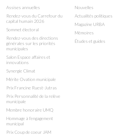
Assises annuelles
Nouvelles
Rendez-vous du Carrefour du
Actualités politiques
capital humain 2026
Magazine URBA
Sommet électoral
Mémoires
Rendez-vous des directions
Études et guides
générales sur les priorités
municipales
Salon Espace affaires et
innovations
Synergie Climat
Mérite Ovation municipale
Prix Francine Ruest-Jutras
Prix Personnalité de la relève
municipale
Membre honoraire UMQ
Hommage à l’engagement
municipal
Prix Coup de coeur JAM