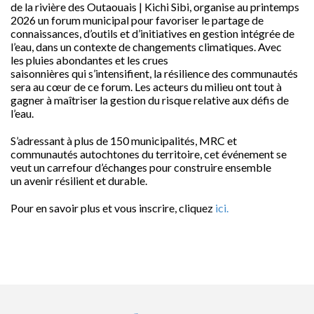
de la rivière des Outaouais | Kichi Sibi, organise au printemps
2026 un forum municipal pour favoriser le
partage de
connaissances, d’outils et d’initiatives en gestion intégrée de
l’eau
, dans un contexte de changements climatiques. Avec
les
pluies abondantes
et les
crues
saisonnières
qui
s’intensifient
, la résilience des communautés
sera au cœur de ce forum. Les acteurs du milieu ont tout à
gagner à maîtriser la gestion du risque relative aux défis de
l’eau.
S’adressant à plus de 150 municipalités, MRC et
communautés autochtones du territoire, cet événement se
veut un
carrefour d’échanges
pour construire ensemble
un
avenir résilient et durable
.
Pour en savoir plus et vous inscrire, cliquez
ici.