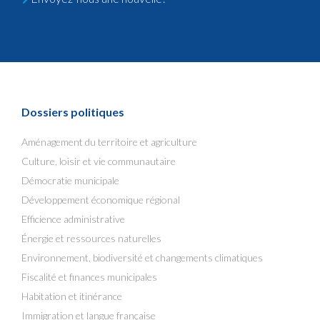
Dossiers politiques
Aménagement du territoire et agriculture
Culture, loisir et vie communautaire
Démocratie municipale
Développement économique régional
Efficience administrative
Énergie et ressources naturelles
Environnement, biodiversité et changements climatiques
Fiscalité et finances municipales
Habitation et itinérance
Immigration et langue française