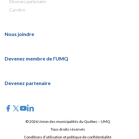
Devenez partenaire
Carrière
Nous joindre
Devenez membre de l’UMQ
Devenez partenaire
© 2026 Union des municipalités du Québec – UMQ
Tous droits réservés
Conditions d’utilisation et politique de confidentialité