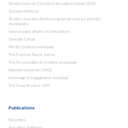
Rendez-vous du Carrefour du capital humain 2026
Sommet électoral
Rendez-vous des directions générales sur les priorités
municipales
Salon Espace affaires et innovations
Synergie Climat
Mérite Ovation municipale
Prix Francine Ruest-Jutras
Prix Personnalité de la relève municipale
Membre honoraire UMQ
Hommage à l’engagement municipal
Prix Coup de coeur JAM
Publications
Nouvelles
Actualités politiques