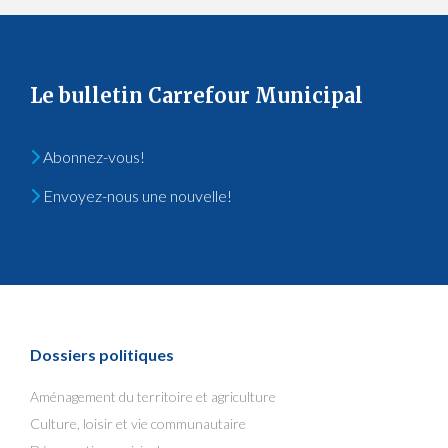
Le bulletin Carrefour Municipal
Abonnez-vous!
Envoyez-nous une nouvelle!
Dossiers politiques
Aménagement du territoire et agriculture
Culture, loisir et vie communautaire