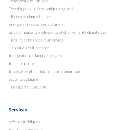
Démocratie municipale
Développement économique régional
Efficience administrative
Énergie et ressources naturelles
Environnement, biodiversité et changements climatiques
Fiscalité et finances municipales
Habitation et itinérance
Immigration et langue française
Infrastructures
Innovation et transformation numérique
Sécurité publique
Transports et mobilité
Services
Affaires juridiques
Approvisionnement