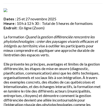
Dates :
25 et 27 novembre 2025
Heure :
10 h à 12 h 30 : Total de 5 heures de formations
Endroit :
En ligne (Zoom)
La formation
Quand la gestion différenciée rencontre les
phytotechnologies : créer des paysages vivants efficaces et
intégrés au territoire
, vise à outiller les participants pour
mieux comprendre et appliquer une approche durable de
l’entretien des espaces verts.
Elle présente les principes, avantages et limites de la gestion
différenciée, les étapes de mise en œuvre (diagnostic,
planification, communication) ainsi que les défis techniques,
organisationnels et sociaux liés à son intégration. À travers
des exemples concrets, des études de cas québécoises et
internationales, et des échanges interactifs, la formation met
en lumière le rôle des différents acteurs (municipalités,
entreprises, citoyens) et démontre comment la gestion
différenciée devient une alliée incontournable pour
l’intégration réussie des phytotechnologies comme les