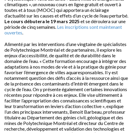
climatiques », un nouveau cours en ligne gratuit et ouvert à
toutes et à tous (MOOC) qui apportera un éclairage
d’actualité sur les causes et effets d’un cycle de l’eau perturbé.
Le cours débutera le 19 mars 2025
et se déroulera sur une
période de cinq semaines.
Les inscriptions sont maintenant
ouvertes
.
Alimenté par les interventions d’une vingtaine de spécialistes
de Polytechnique Montréal et de partenaires, il explore les
enjeux d’accessibilité, de qualité et de durabilité dans le
domaine de l’eau. « Cette formation encourage à intégrer des
adaptations à nos modes de vie et à la pratique du génie pour
favoriser l’émergence de villes aquaresponsables. Il y est
notamment question des défis d’accès à la ressource ainsi que
de la présence des contaminants d’intérêt émergent dans le
cycle de l’eau. On y présente également certaines innovations
récentes pour répondre à ces enjeux. Elle vise ultimement à
faciliter l’appropriation des connaissances scientifiques et
leur transformation en leviers d’action collective », explique
l’un des principaux intervenants, Benoit Barbeau, professeur
titulaire au Département des génies civil, géologique et des
mines de Polytechnique Montréal et directeur du Centre de
recherche, développement et validation des technologies et