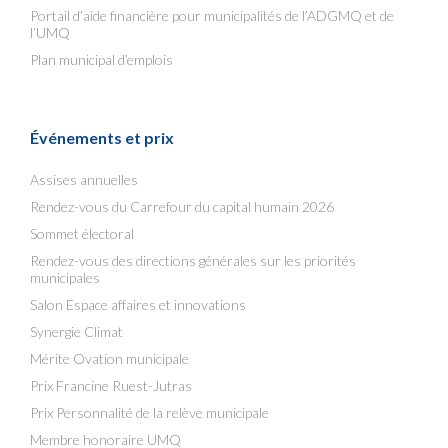
Portail d’aide financière pour municipalités de l’ADGMQ et de
l’UMQ
Plan municipal d’emplois
Événements et prix
Assises annuelles
Rendez-vous du Carrefour du capital humain 2026
Sommet électoral
Rendez-vous des directions générales sur les priorités
municipales
Salon Espace affaires et innovations
Synergie Climat
Mérite Ovation municipale
Prix Francine Ruest-Jutras
Prix Personnalité de la relève municipale
Membre honoraire UMQ