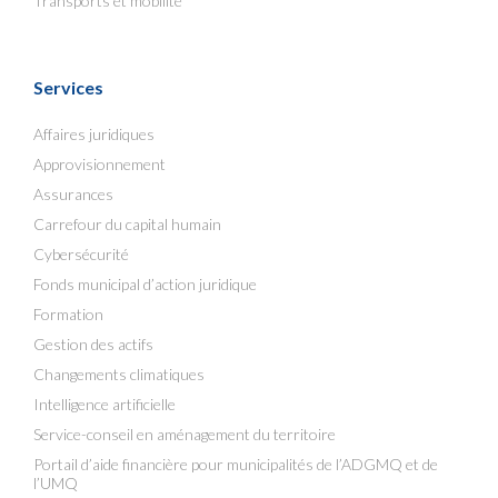
Transports et mobilité
Services
Affaires juridiques
Approvisionnement
Assurances
Carrefour du capital humain
Cybersécurité
Fonds municipal d’action juridique
Formation
Gestion des actifs
Changements climatiques
Intelligence artificielle
Service-conseil en aménagement du territoire
Portail d’aide financière pour municipalités de l’ADGMQ et de
l’UMQ