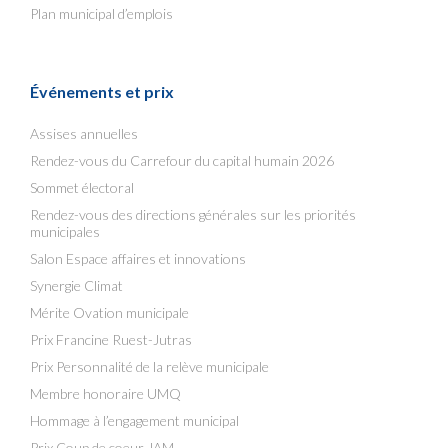
Plan municipal d’emplois
Événements et prix
Assises annuelles
Rendez-vous du Carrefour du capital humain 2026
Sommet électoral
Rendez-vous des directions générales sur les priorités
municipales
Salon Espace affaires et innovations
Synergie Climat
Mérite Ovation municipale
Prix Francine Ruest-Jutras
Prix Personnalité de la relève municipale
Membre honoraire UMQ
Hommage à l’engagement municipal
Prix Coup de coeur JAM