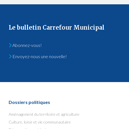
Le bulletin Carrefour Municipal
Abonnez-vous!
Envoyez-nous une nouvelle!
Dossiers politiques
Aménagement du territoire et agriculture
Culture, loisir et vie communautaire