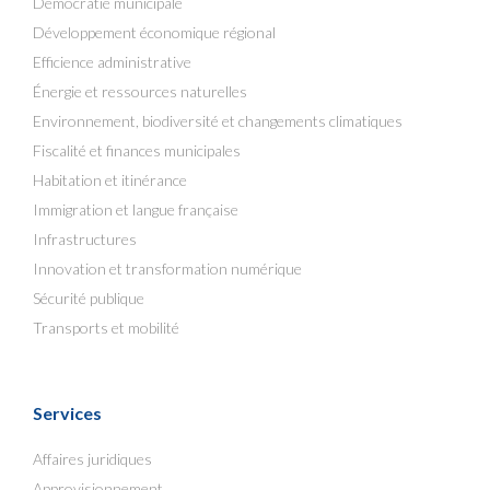
Démocratie municipale
Développement économique régional
Efficience administrative
Énergie et ressources naturelles
Environnement, biodiversité et changements climatiques
Fiscalité et finances municipales
Habitation et itinérance
Immigration et langue française
Infrastructures
Innovation et transformation numérique
Sécurité publique
Transports et mobilité
Services
Affaires juridiques
Approvisionnement