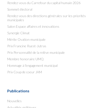
Rendez-vous du Carrefour du capital humain 2026
Sommet électoral
Rendez-vous des directions générales sur les priorités
municipales
Salon Espace affaires et innovations
Synergie Climat
Mérite Ovation municipale
Prix Francine Ruest-Jutras
Prix Personnalité de la relève municipale
Membre honoraire UMQ
Hommage à l’engagement municipal
Prix Coup de coeur JAM
Publications
Nouvelles
Actualités politiques