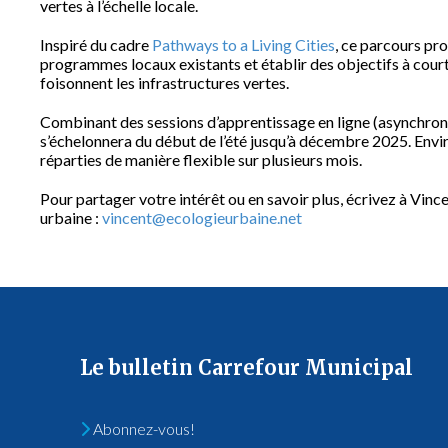
vertes à l’échelle locale.
Inspiré du cadre
Pathways to a Living Cities
, ce parcours pr
programmes locaux existants et établir des objectifs à court
foisonnent les infrastructures vertes.
Combinant des sessions d’apprentissage en ligne (asynchrone
s’échelonnera du début de l’été jusqu’à décembre 2025. Env
réparties de manière flexible sur plusieurs mois.
Pour partager votre intérêt ou en savoir plus, écrivez à Vinc
urbaine :
vincent@ecologieurbaine.net
Le bulletin Carrefour Municipal
Abonnez-vous!