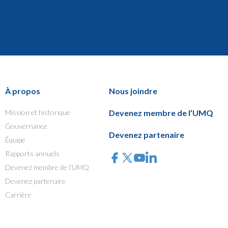
À propos
Nous joindre
Mission et historique
Devenez membre de l’UMQ
Gouvernance
Devenez partenaire
Équipe
Rapports annuels
Devenez membre de l’UMQ
Devenez partenaire
Carrière