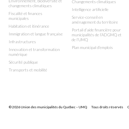
Environnement, biodiversité et
Changements climatiques
changements climatiques
Intelligence artificielle
Fiscalité et finances
Service-conseil en
municipales
aménagement du territoire
Habitation et itinérance
Portail d’aide financière pour
Immigration et langue française
municipalités de l’ADGMQ et
de l’UMQ
Infrastructures
Plan municipal d’emplois
Innovation et transformation
numérique
Sécurité publique
Transports et mobilité
© 2026 Union des municipalités du Québec – UMQ
Tous droits réservés
C