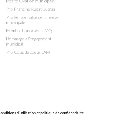
Mérite Ovation municipale
Prix Francine Ruest-Jutras
Prix Personnalité de la relève
municipale
Membre honoraire UMQ
Hommage à l’engagement
municipal
Prix Coup de coeur JAM
onditions d’utilisation et politique de confidentialité