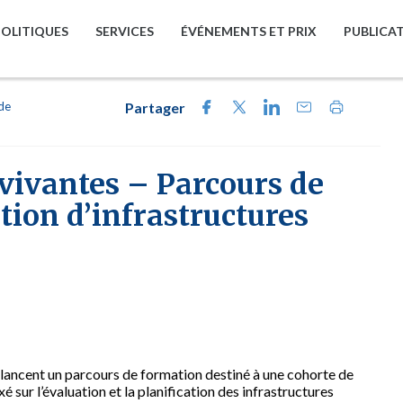
POLITIQUES
SERVICES
ÉVÉNEMENTS ET PRIX
PUBLICA
 de
Partager
 vivantes – Parcours de
tion d’infrastructures
ancent un parcours de formation destiné à une cohorte de
ur l’évaluation et la planification des infrastructures