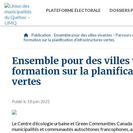
PLATEFORME ÉLECTORALE
DOSSIERS 
|
Publication
|
Ensemble pour des villes vivantes – Parcours
formation sur la planification d’infrastructures vertes
Ensemble pour des villes
formation sur la planifica
vertes
Publié le 18 juin 2025
Le Centre d’écologie urbaine et Green Communities Canada l
municipalités et communautés autochtones francophones, axé s