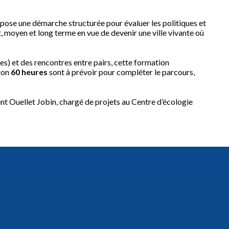
opose une démarche structurée pour évaluer les politiques et
, moyen et long terme en vue de devenir une ville vivante où
s) et des rencontres entre pairs, cette formation
iron
60 heures
sont à prévoir pour compléter le parcours,
ent Ouellet Jobin, chargé de projets au Centre d’écologie