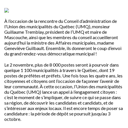
À l’occasion de la rencontre du Conseil d’administration de
l’Union des municipalités du Québec (UMQ), monsieur
Guillaume Tremblay, président de l’UMQ et maire de
Mascouche, ainsi que les membres du conseil accueilleront
aujourd’hui la ministre des Affaires municipales, madame
Geneviève Guilbault. Ensemble, ils donneront le coup d’envoi
du grand rendez-vous démocratique municipal !
Le 2 novembre, plus de 8 000 postes seront à pourvoir dans
quelque 1 100 municipalités à travers le Québec, dont 19
postes de préfètes et préfets. Une fois tous les quatre ans, les
citoyennes et citoyens ont l’occasion de façonner l’avenir de
leur communauté. À cette occasion, l’Union des municipalités
du Québec (UMQ) lance un appel à l’engagement citoyen :
c’est le moment de s’impliquer, de suivre ce qui se passe dans
sa région, de découvrir les candidates et candidats, et de
s’intéresser aux enjeux locaux. Il est encore temps de poser sa
candidature : la période de dépôt se poursuit jusqu’au 3
octobre.