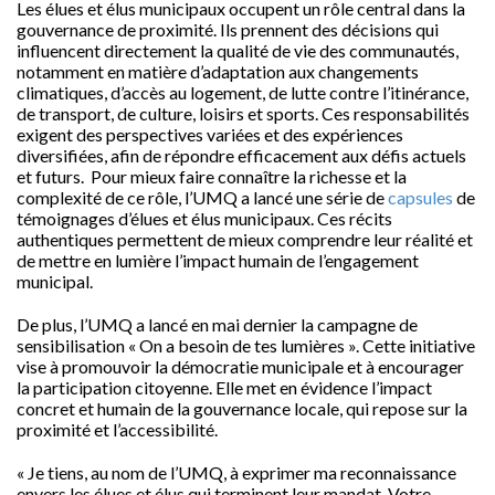
Les élues et élus municipaux occupent un rôle central dans la
gouvernance de proximité. Ils prennent des décisions qui
influencent directement la qualité de vie des communautés,
notamment en matière d’adaptation aux changements
climatiques, d’accès au logement, de lutte contre l’itinérance,
de transport, de culture, loisirs et sports. Ces responsabilités
exigent des perspectives variées et des expériences
diversifiées, afin de répondre efficacement aux défis actuels
et futurs. Pour mieux faire connaître la richesse et la
complexité de ce rôle, l’UMQ a lancé une série de
capsules
de
témoignages d’élues et élus municipaux. Ces récits
authentiques permettent de mieux comprendre leur réalité et
de mettre en lumière l’impact humain de l’engagement
municipal.
De plus, l’UMQ a lancé en mai dernier la campagne de
sensibilisation « On a besoin de tes lumières ». Cette initiative
vise à promouvoir la démocratie municipale et à encourager
la participation citoyenne. Elle met en évidence l’impact
concret et humain de la gouvernance locale, qui repose sur la
proximité et l’accessibilité.
« Je tiens, au nom de l’UMQ, à exprimer ma reconnaissance
envers les élues et élus qui terminent leur mandat. Votre