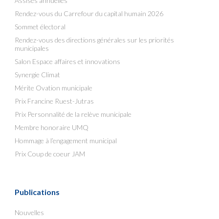
Assises annuelles
Rendez-vous du Carrefour du capital humain 2026
Sommet électoral
Rendez-vous des directions générales sur les priorités
municipales
Salon Espace affaires et innovations
Synergie Climat
Mérite Ovation municipale
Prix Francine Ruest-Jutras
Prix Personnalité de la relève municipale
Membre honoraire UMQ
Hommage à l’engagement municipal
Prix Coup de coeur JAM
Publications
Nouvelles