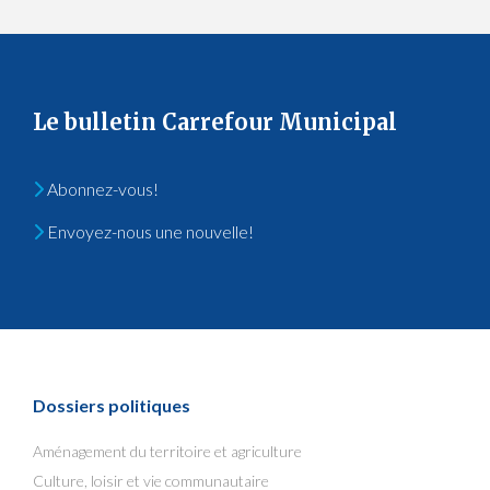
Le bulletin Carrefour Municipal
Abonnez-vous!
Envoyez-nous une nouvelle!
Dossiers politiques
Aménagement du territoire et agriculture
Culture, loisir et vie communautaire