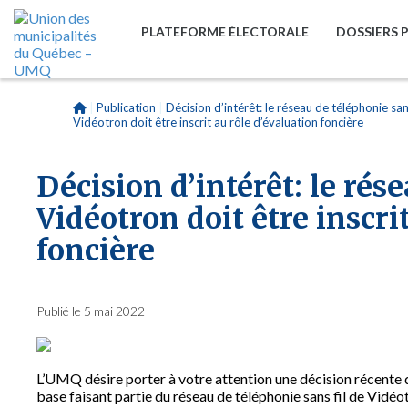
PLATEFORME ÉLECTORALE
DOSSIERS 
|
Publication
|
Décision d’intérêt: le réseau de téléphonie sans
Vidéotron doit être inscrit au rôle d’évaluation foncière
Décision d’intérêt: le rés
Vidéotron doit être inscri
foncière
Publié le 5 mai 2022
L’UMQ désire porter à votre attention une décision récente 
base faisant partie du réseau de téléphonie sans fil de Vidéot