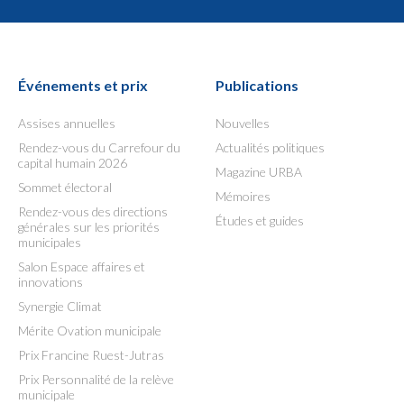
Événements et prix
Publications
Assises annuelles
Nouvelles
Rendez-vous du Carrefour du
Actualités politiques
capital humain 2026
Magazine URBA
Sommet électoral
Mémoires
Rendez-vous des directions
Études et guides
générales sur les priorités
municipales
Salon Espace affaires et
innovations
Synergie Climat
Mérite Ovation municipale
Prix Francine Ruest-Jutras
Prix Personnalité de la relève
municipale