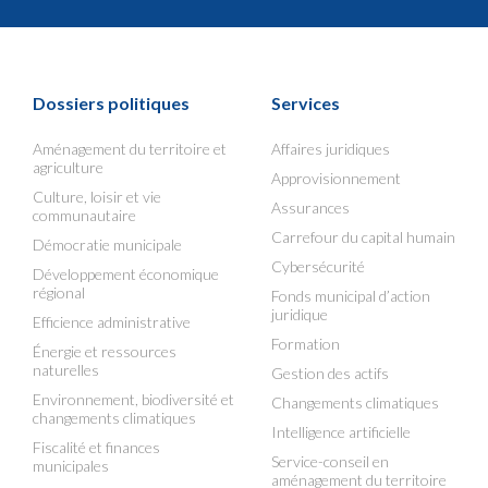
Dossiers politiques
Services
Aménagement du territoire et
Affaires juridiques
agriculture
Approvisionnement
Culture, loisir et vie
Assurances
communautaire
Carrefour du capital humain
Démocratie municipale
Cybersécurité
Développement économique
régional
Fonds municipal d’action
juridique
Efficience administrative
Formation
Énergie et ressources
naturelles
Gestion des actifs
Environnement, biodiversité et
Changements climatiques
changements climatiques
Intelligence artificielle
Fiscalité et finances
Service-conseil en
municipales
aménagement du territoire