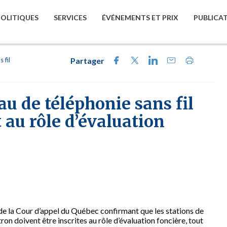
POLITIQUES
SERVICES
ÉVÉNEMENTS ET PRIX
PUBLICA
 fil
Partager
eau de téléphonie sans fil
t au rôle d’évaluation
de la Cour d’appel du Québec confirmant que les stations de
ron doivent être inscrites au rôle d’évaluation foncière, tout