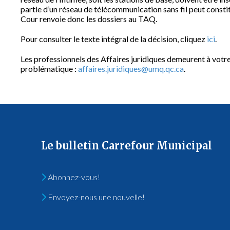
partie d’un réseau de télécommunication sans fil peut constit
Cour renvoie donc les dossiers au TAQ.
Pour consulter le texte intégral de la décision, cliquez
ici
.
Les professionnels des Affaires juridiques demeurent à votre 
problématique :
affaires.juridiques@umq.qc.ca
.
Le bulletin Carrefour Municipal
Abonnez-vous!
Envoyez-nous une nouvelle!