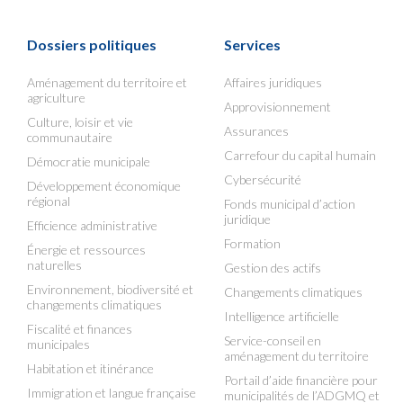
Dossiers politiques
Services
Aménagement du territoire et
Affaires juridiques
agriculture
Approvisionnement
Culture, loisir et vie
Assurances
communautaire
Carrefour du capital humain
Démocratie municipale
Cybersécurité
Développement économique
régional
Fonds municipal d’action
juridique
Efficience administrative
Formation
Énergie et ressources
naturelles
Gestion des actifs
Environnement, biodiversité et
Changements climatiques
changements climatiques
Intelligence artificielle
Fiscalité et finances
Service-conseil en
municipales
aménagement du territoire
Habitation et itinérance
Portail d’aide financière pour
Immigration et langue française
municipalités de l’ADGMQ et