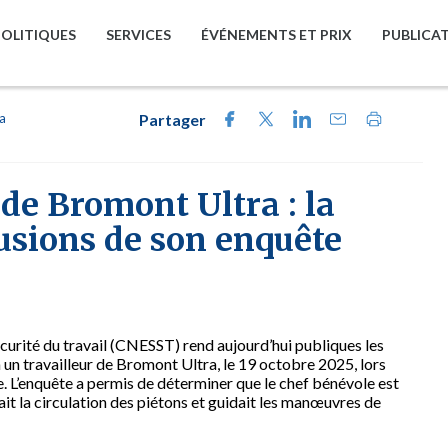
POLITIQUES
SERVICES
ÉVÉNEMENTS ET PRIX
PUBLICA
la
Partager
de Bromont Ultra : la
usions de son enquête
écurité du travail (CNESST) rend aujourd’hui publiques les
à un travailleur de Bromont Ultra, le 19 octobre 2025, lors
. L’enquête a permis de déterminer que le chef bénévole est
lait la circulation des piétons et guidait les manœuvres de