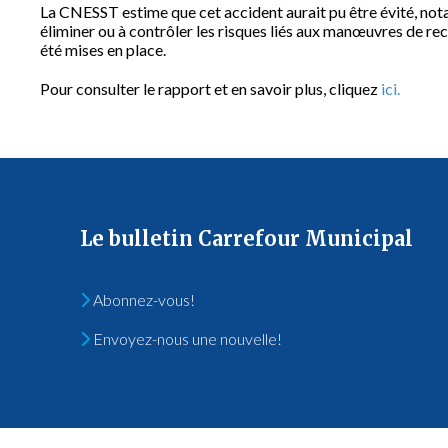
La CNESST estime que cet accident aurait pu être évité, nota
éliminer ou à contrôler les risques liés aux manœuvres de recul
été mises en place.
Pour consulter le rapport et en savoir plus, cliquez
ici.
Le bulletin Carrefour Municipal
Abonnez-vous!
Envoyez-nous une nouvelle!