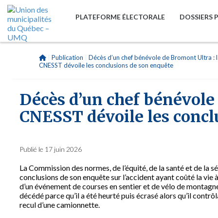
PLATEFORME ÉLECTORALE
DOSSIERS 
|
Publication
|
Décès d’un chef bénévole de Bromont Ultra : 
CNESST dévoile les conclusions de son enquête
Décès d’un chef bénévole 
CNESST dévoile les concl
Publié le 17 juin 2026
La Commission des normes, de l’équité, de la santé et de la s
conclusions de son enquête sur l’accident ayant coûté la vie 
d’un événement de courses en sentier et de vélo de montagne
décédé parce qu’il a été heurté puis écrasé alors qu’il contrô
recul d’une camionnette.