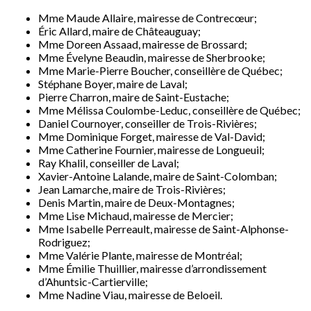
Mme Maude Allaire, mairesse de Contrecœur;
Éric Allard, maire de Châteauguay;
Mme Doreen Assaad, mairesse de Brossard;
Mme Évelyne Beaudin, mairesse de Sherbrooke;
Mme Marie-Pierre Boucher, conseillère de Québec;
Stéphane Boyer, maire de Laval;
Pierre Charron, maire de Saint-Eustache;
Mme Mélissa Coulombe-Leduc, conseillère de Québec;
Daniel Cournoyer, conseiller de Trois-Rivières;
Mme Dominique Forget, mairesse de Val-David;
Mme Catherine Fournier, mairesse de Longueuil;
Ray Khalil, conseiller de Laval;
Xavier-Antoine Lalande, maire de Saint-Colomban;
Jean Lamarche, maire de Trois-Rivières;
Denis Martin, maire de Deux-Montagnes;
Mme Lise Michaud, mairesse de Mercier;
Mme Isabelle Perreault, mairesse de Saint-Alphonse-
Rodriguez;
Mme Valérie Plante, mairesse de Montréal;
Mme Émilie Thuillier, mairesse d’arrondissement
d’Ahuntsic-Cartierville;
Mme Nadine Viau, mairesse de Beloeil.