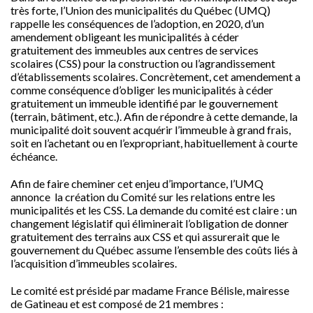
très forte, l’Union des municipalités du Québec (UMQ)
rappelle les conséquences de l’adoption, en 2020, d’un
amendement obligeant les municipalités à céder
gratuitement des immeubles aux centres de services
scolaires (CSS) pour la construction ou l’agrandissement
d’établissements scolaires. Concrètement, cet amendement a
comme conséquence d’obliger les municipalités à céder
gratuitement un immeuble identifié par le gouvernement
(terrain, bâtiment, etc.). Afin de répondre à cette demande, la
municipalité doit souvent acquérir l’immeuble à grand frais,
soit en l’achetant ou en l’expropriant, habituellement à courte
échéance.
Afin de faire cheminer cet enjeu d’importance, l’UMQ
annonce la création du Comité sur les relations entre les
municipalités et les CSS. La demande du comité est claire : un
changement législatif qui éliminerait l’obligation de donner
gratuitement des terrains aux CSS et qui assurerait que le
gouvernement du Québec assume l’ensemble des coûts liés à
l’acquisition d’immeubles scolaires.
Le comité est présidé par madame France Bélisle, mairesse
de Gatineau et est composé de 21 membres :