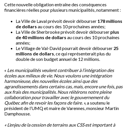
Cette nouvelle obligation entraîne des conséquences
financières réelles pour plusieurs municipalités, notamment :
La Ville de Laval prévoit devoir débourser
178
millions
de dollars
au cours des 10 prochaines années;
La Ville de Sherbrooke prévoit devoir débourser
plus
de 40 millions de dollars
au cours des 10 prochaines
années;
Le Village de Val-David pourrait devoir débourser
25
millions de dollars
, ce qui représenterait plus du
double de son budget annuel de 12 millions.
«
Les municipalités veulent contribuer à l’intégration des
écoles aux milieux de vie. Nous voulons une intégration
harmonieuse, des nouvelles écoles ainsi que des
agrandissements dans certains cas, mais, encore une fois, pas
aux frais des municipalités. Nous réitérons notre pleine
collaboration
pour travailler avec le gouvernement du
Québec afin de revoir les façons de faire. »,
a soutenu le
président de l’UMQ et maire de Varennes, monsieur Martin
Damphousse.
« L’enjeu de la cession de terrains aux CSS est important à