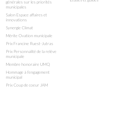
générales sur les priorités
municipales
Salon Espace affaires et
innovations
Synergie Climat
Mérite Ovation municipale
Prix Francine Ruest-Jutras
Prix Personnalité de la relève
municipale
Membre honoraire UMQ
Hommage à l’engagement
municipal
Prix Coup de coeur JAM