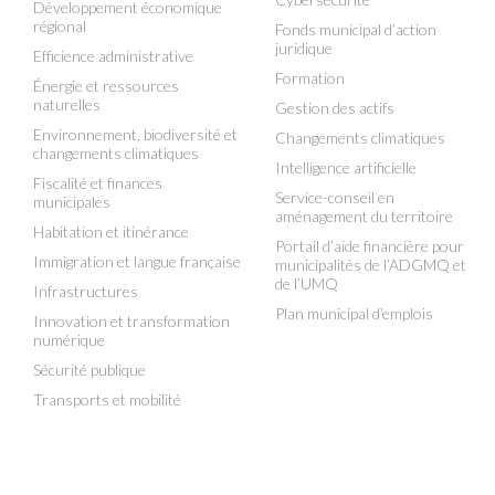
Développement économique
régional
Fonds municipal d’action
juridique
Efficience administrative
Formation
Énergie et ressources
naturelles
Gestion des actifs
Environnement, biodiversité et
Changements climatiques
changements climatiques
Intelligence artificielle
Fiscalité et finances
Service-conseil en
municipales
aménagement du territoire
Habitation et itinérance
Portail d’aide financière pour
Immigration et langue française
municipalités de l’ADGMQ et
de l’UMQ
Infrastructures
Plan municipal d’emplois
Innovation et transformation
numérique
Sécurité publique
Transports et mobilité