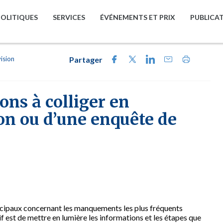
POLITIQUES
SERVICES
ÉVÉNEMENTS ET PRIX
PUBLICA
vision
Partager
ons à colliger en
ion ou d’une enquête de
nicipaux concernant les manquements les plus fréquents
f est de mettre en lumière les informations et les étapes que