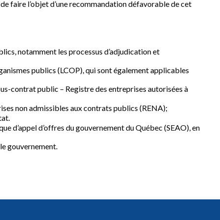
 de faire l’objet d’une recommandation défavorable de cet
ublics, notamment les processus d’adjudication et
 organismes publics (LCOP), qui sont également applicables
sous-contrat public – Registre des entreprises autorisées à
prises non admissibles aux contrats publics (RENA);
tat.
nique d’appel d’offres du gouvernement du Québec (SEAO), en
r le gouvernement.