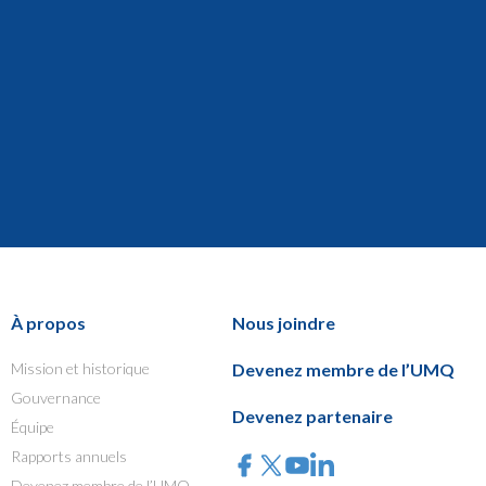
À propos
Nous joindre
Mission et historique
Devenez membre de l’UMQ
Gouvernance
Devenez partenaire
Équipe
Rapports annuels
Devenez membre de l’UMQ