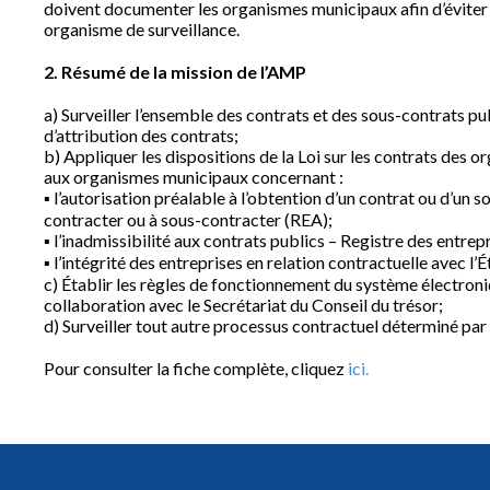
doivent documenter les organismes municipaux afin d’éviter
organisme de surveillance.
2. Résumé de la mission de l’AMP
a) Surveiller l’ensemble des contrats et des sous-contrats p
d’attribution des contrats;
b) Appliquer les dispositions de la Loi sur les contrats des
aux organismes municipaux concernant :
▪ l’autorisation préalable à l’obtention d’un contrat ou d’un 
contracter ou à sous-contracter (REA);
▪ l’inadmissibilité aux contrats publics – Registre des entre
▪ l’intégrité des entreprises en relation contractuelle avec l’É
c) Établir les règles de fonctionnement du système électro
collaboration avec le Secrétariat du Conseil du trésor;
d) Surveiller tout autre processus contractuel déterminé pa
Pour consulter la fiche complète, cliquez
ici.