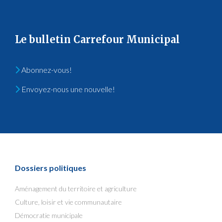
Le bulletin Carrefour Municipal
Abonnez-vous!
Envoyez-nous une nouvelle!
Dossiers politiques
Aménagement du territoire et agriculture
Culture, loisir et vie communautaire
Démocratie municipale