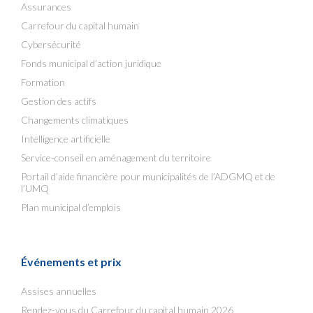
Assurances
Carrefour du capital humain
Cybersécurité
Fonds municipal d’action juridique
Formation
Gestion des actifs
Changements climatiques
Intelligence artificielle
Service-conseil en aménagement du territoire
Portail d’aide financière pour municipalités de l’ADGMQ et de
l’UMQ
Plan municipal d’emplois
Événements et prix
Assises annuelles
Rendez-vous du Carrefour du capital humain 2026