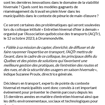
sont les dernières innovations dans le domaine de la viabilité
hivernale ? Quels sont les modèles gagnants de
réaménagement du travail en plein hiver dans les
municipalités dans le contexte de pénurie de main-d’œuvre ?
Ce seront certaines des problématiques qui seront soulevées
lors du colloque intitulé « Entretien hivernal d’hier à demain »
organisé par l’Association québécoise des transports (AQTr),
le 12 octobre 2023, à
Drummondville
.
«
Fidèle à sa mission de capter, d’enrichir, de diffuser et de
faire rayonner l’expertise en transport, l’AQTr mettra de
l’avant, dans le cadre de ce colloque, les principaux défis du
Québec et des pistes de solutions qui favorisent une
meilleure gestion des pratiques, de l’entretien des routes et
des rues, et de la sécurité des usagers en saison hivernale
»,
indique
Suzanne Proulx
, directrice générale.
Décideurs en transport, experts de pointe du contexte
hivernal et municipalités sont donc conviés à cet important
événement pour présenter le chemin parcouru depuis les
15 dernières années en matière d’entretien hivernal ainsi que
les défis environnementaux, sociaux et technologiques pour