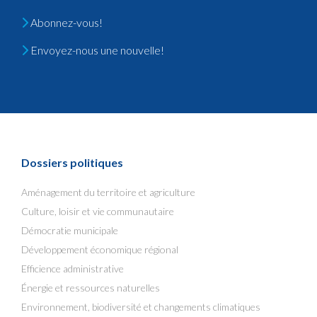
Abonnez-vous!
Envoyez-nous une nouvelle!
Dossiers politiques
Aménagement du territoire et agriculture
Culture, loisir et vie communautaire
Démocratie municipale
Développement économique régional
Efficience administrative
Énergie et ressources naturelles
Environnement, biodiversité et changements climatiques