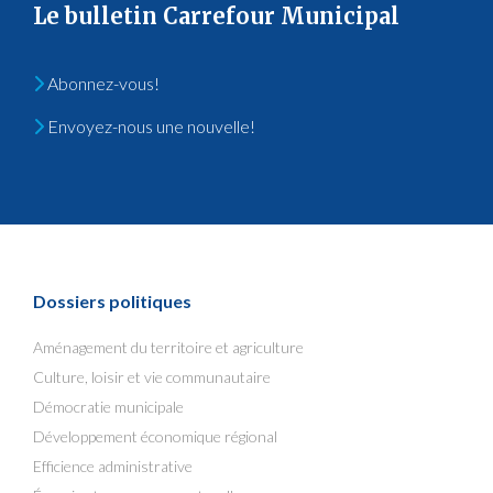
Le bulletin Carrefour Municipal
Abonnez-vous!
Envoyez-nous une nouvelle!
Dossiers politiques
Aménagement du territoire et agriculture
Culture, loisir et vie communautaire
Démocratie municipale
Développement économique régional
Efficience administrative