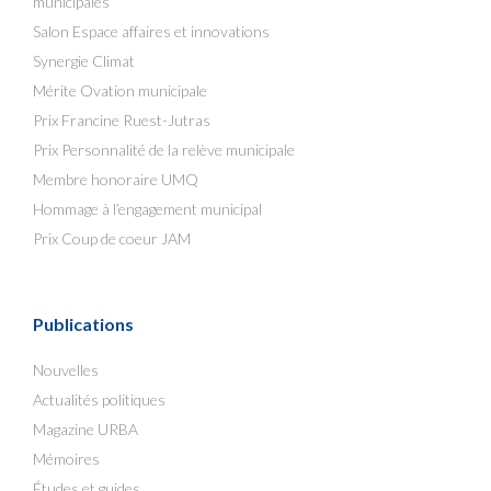
municipales
Salon Espace affaires et innovations
Synergie Climat
Mérite Ovation municipale
Prix Francine Ruest-Jutras
Prix Personnalité de la relève municipale
Membre honoraire UMQ
Hommage à l’engagement municipal
Prix Coup de coeur JAM
Publications
Nouvelles
Actualités politiques
Magazine URBA
Mémoires
Études et guides