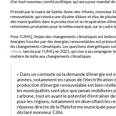
d’un tout nouveau comité politique, qui aura pour mandat de 
Présidé par le maire de Sainte-Anne-des-Monts, monsieur Si
renouvelable, qui réunira une dizaine d’élues et élus de plu
des municipalités dans la production et la récupération d’éne
retombées probables pour le milieu municipal, sur le cadre lé
Pour l’UMQ, l’enjeu des changements climatiques est indissoc
énergies fossiles par des énergies renouvelables est primordi
les changements climatiques. Les questions énergétiques sont
climat
, lancée par l’UMQ en 2021, qui vise à accompagner les
matière de lutte aux changements climatiques.
« Dans un contexte où la demande d’énergie est 
années, notamment en raison de l’électrification d
production d’énergie renouvelable est bien réelle
les municipalités sont plus que jamais mobilisées
carbone, tout en ayant le potentiel d’entraîner 
pour les régions, notamment en diversifiant les re
réponse directe de la Plateforme municipale pour l
déclaré monsieur Côté.