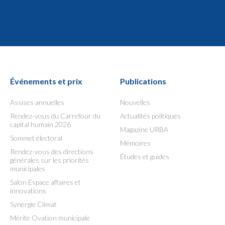
Événements et prix
Publications
Assises annuelles
Nouvelles
Rendez-vous du Carrefour du
Actualités politiques
capital humain 2026
Magazine URBA
Sommet électoral
Mémoires
Rendez-vous des directions
Études et guides
générales sur les priorités
municipales
Salon Espace affaires et
innovations
Synergie Climat
Mérite Ovation municipale