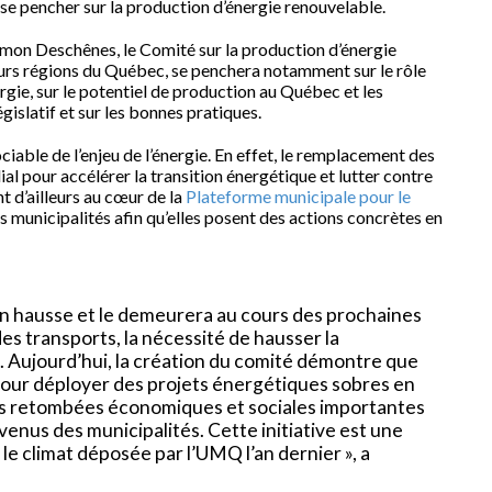
se pencher sur la production d’énergie renouvelable.
mon Deschênes, le Comité sur la production d’énergie
sieurs régions du Québec, se penchera notamment sur le rôle
rgie, sur le potentiel de production au Québec et les
gislatif et sur les bonnes pratiques.
iable de l’enjeu de l’énergie. En effet, le remplacement des
al pour accélérer la transition énergétique et lutter contre
 d’ailleurs au cœur de la
Plateforme municipale pour le
 municipalités afin qu’elles posent des actions concrètes en
en hausse et le demeurera au cours des prochaines
es transports, la nécessité de hausser la
. Aujourd’hui, la création du comité démontre que
 pour déployer des projets énergétiques sobres en
des retombées économiques et sociales importantes
venus des municipalités. Cette initiative est une
e climat déposée par l’UMQ l’an dernier », a