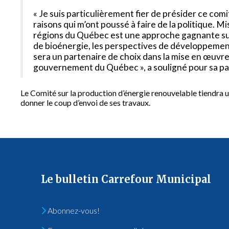
« Je suis particulièrement fier de présider ce com
raisons qui m’ont poussé à faire de la politique. M
régions du Québec est une approche gagnante sur t
de bioénergie, les perspectives de développemen
sera un partenaire de choix dans la mise en œuvr
gouvernement du Québec », a souligné pour sa p
Le Comité sur la production d’énergie renouvelable tiendra 
donner le coup d’envoi de ses travaux.
Le bulletin Carrefour Municipal
Abonnez-vous!