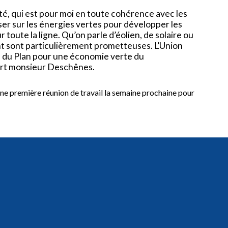
ité, qui est pour moi en toute cohérence avec les
iser sur les énergies vertes pour développer les
oute la ligne. Qu’on parle d’éolien, de solaire ou
t sont particulièrement prometteuses. L’Union
e du Plan pour une économie verte du
art monsieur Deschênes.
une première réunion de travail la semaine prochaine pour