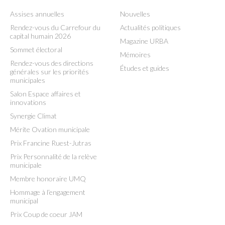
Assises annuelles
Nouvelles
Rendez-vous du Carrefour du
Actualités politiques
capital humain 2026
Magazine URBA
Sommet électoral
Mémoires
Rendez-vous des directions
Études et guides
générales sur les priorités
municipales
Salon Espace affaires et
innovations
Synergie Climat
Mérite Ovation municipale
Prix Francine Ruest-Jutras
Prix Personnalité de la relève
municipale
Membre honoraire UMQ
Hommage à l’engagement
municipal
Prix Coup de coeur JAM