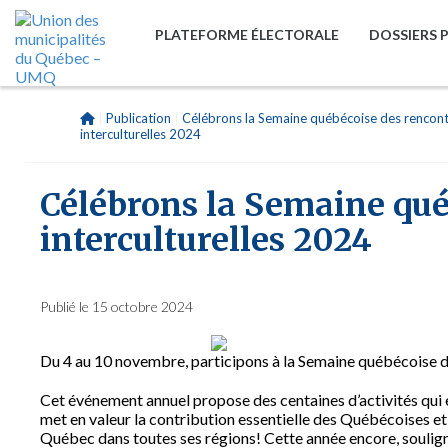
PLATEFORME ÉLECTORALE
DOSSIERS 
|
Publication
|
Célébrons la Semaine québécoise des rencon
interculturelles 2024
Célébrons la Semaine qué
interculturelles 2024
Publié le 15 octobre 2024
Du 4 au 10 novembre, participons à la Semaine québécoise de
Cet événement annuel propose des centaines d’activités qui e
met en valeur la contribution essentielle des Québécoises 
Québec dans toutes ses régions! Cette année encore, soulig