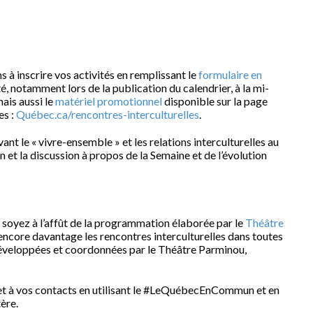
s à inscrire vos activités en remplissant le
formulaire en
é, notamment lors de la publication du calendrier, à la mi-
mais aussi le
matériel promotionnel
disponible sur la page
es :
Québec.ca/rencontres-interculturelles
.
nt le « vivre-ensemble » et les relations interculturelles au
n et la discussion à propos de la Semaine et de l’évolution
, soyez à l’affût de la programmation élaborée par le
Théâtre
 encore davantage les rencontres interculturelles dans toutes
développées et coordonnées par le Théâtre Parminou,
u et à vos contacts en utilisant le #LeQuébecEnCommun et en
ère.