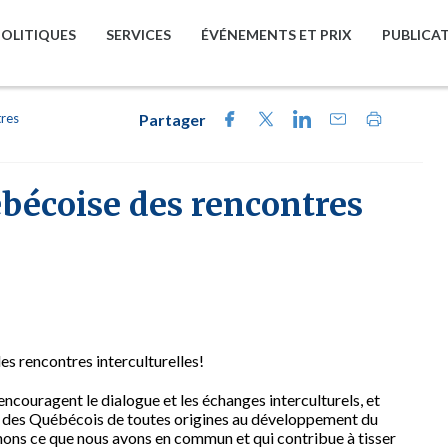
POLITIQUES
SERVICES
ÉVÉNEMENTS ET PRIX
PUBLICA
tres
Partager
bécoise des rencontres
s rencontres interculturelles!
ncouragent le dialogue et les échanges interculturels, et
et des Québécois de toutes origines au développement du
nons ce que nous avons en commun et qui contribue à tisser