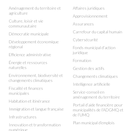
Aménagement du territoire et
Affaires juridiques
agriculture
Approvisionnement
Culture, loisir et vie
Assurances
communautaire
Carrefour du capital humain
Démocratie municipale
Cybersécurité
Développement économique
régional
Fonds municipal d’action
juridique
Efficience administrative
Formation
Énergie et ressources
naturelles
Gestion des actifs
Environnement, biodiversité et
Changements climatiques
changements climatiques
Intelligence artificielle
Fiscalité et finances
Service-conseil en
municipales
aménagement du territoire
Habitation et itinérance
Portail d’aide financière pour
Immigration et langue française
municipalités de l’ADGMQ et
de l’UMQ
Infrastructures
Plan municipal d’emplois
Innovation et transformation
numérique