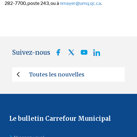
282-7700, poste 243, ou à
nmayer@umq.qc.ca
.
Suivez-nous
Toutes les nouvelles
Le bulletin Carrefour Municipal