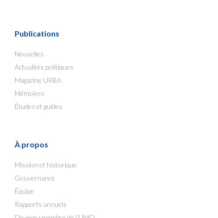
Publications
Nouvelles
Actualités politiques
Magazine URBA
Mémoires
Études et guides
À propos
Mission et historique
Gouvernance
Équipe
Rapports annuels
Devenez membre de l’UMQ